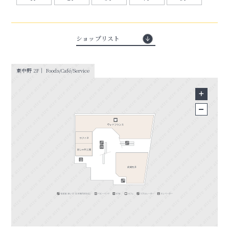
ショップリスト
東中野 2F｜ Foods/Café/Service