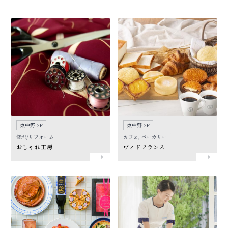
東中野 2F
東中野 2F
修理/リフォーム
カフェ, ベーカリー
おしゃれ工房
ヴィドフランス