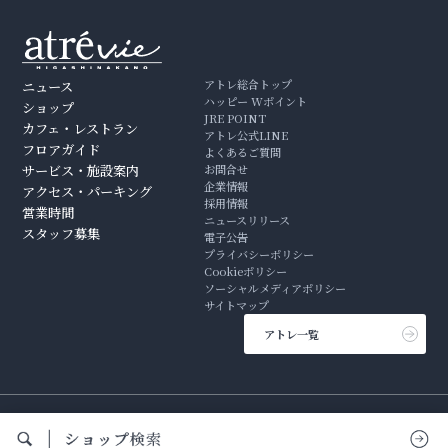
アトレ総合トップ
ニュース
ハッピー Wポイント
ショップ
JRE POINT
カフェ・レストラン
アトレ公式LINE
フロアガイド
よくあるご質問
サービス・施設案内
お問合せ
企業情報
アクセス・パーキング
採用情報
営業時間
ニュースリリース
スタッフ募集
電子公告
プライバシーポリシー
Cookieポリシー
ソーシャルメディアポリシー
サイトマップ
アトレ一覧
Copyright © 2001-2026 atre co.ltd All Rights Reserved.