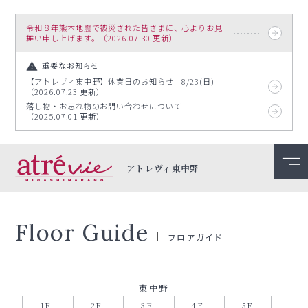
令和８年熊本地震で被災された皆さまに、心よりお見
舞い申し上げます。（2026.07.30 更新）
重要なお知らせ
【アトレヴィ東中野】休業日のお知らせ 8/23(日)
（2026.07.23 更新）
落し物・お忘れ物のお問い合わせについて
（2025.07.01 更新）
アトレヴィ東中野
Floor Guide
フロアガイド
東中野
1F
2F
3F
4F
5F