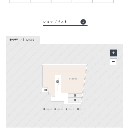
ショップリスト
東中野 3F｜ Books