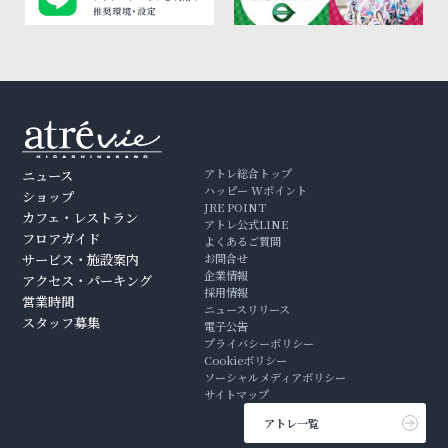
アトレ総合トップ
ニュース
ハッピー Wポイント
ショップ
JRE POINT
カフェ・レストラン
アトレ公式LINE
フロアガイド
よくあるご質問
サービス・施設案内
お問合せ
企業情報
アクセス・パーキング
採用情報
営業時間
ニュースリリース
スタッフ募集
電子公告
プライバシーポリシー
Cookieポリシー
ソーシャルメディアポリシー
サイトマップ
アトレ一覧