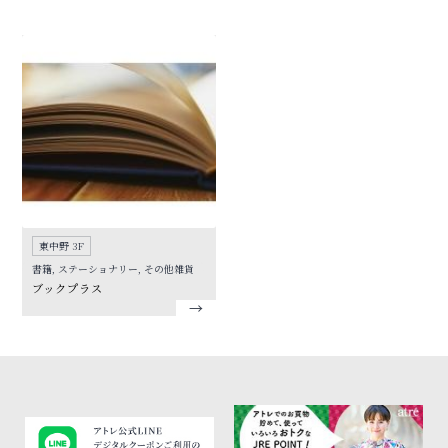
東中野 3F
書籍, ステーショナリー, その他雑貨
ブックプラス