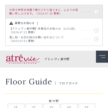
令和８年熊本地震で被災された皆さまに、心よりお見
舞い申し上げます。（2026.07.30 更新）
重要なお知らせ
【アトレヴィ東中野】休業日のお知らせ 8/23(日)
（2026.07.23 更新）
落し物・お忘れ物のお問い合わせについて
（2025.07.01 更新）
アトレヴィ東中野
Floor Guide
フロアガイド
東中野
1F
2F
3F
4F
5F