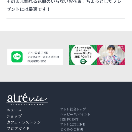
そのまま飾れる花瓶のいらないお花束。ちょっとしたプレ
ゼントには最適です！
アトレ総合トップ
ニュース
ハッピー Wポイント
ショップ
JRE POINT
カフェ・レストラン
アトレ公式LINE
フロアガイド
よくあるご質問