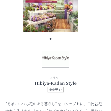
フラワー
Hibiya-Kadan Style
東中野 1F
"そばにいつも花のある暮らし" をコンセプトに、日比谷花
壇から生まれたブランド "ヒビヤカダンスタイル"。季節の