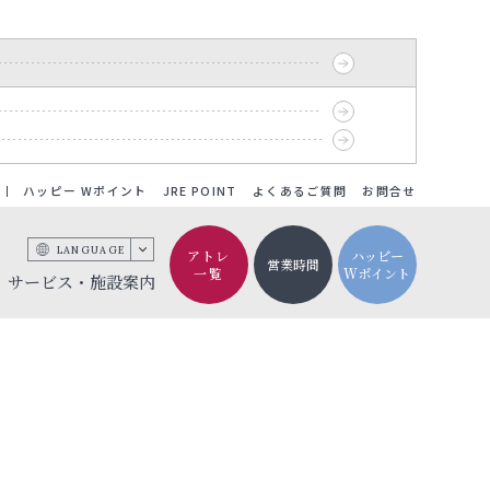
ハッピー Wポイント
JRE POINT
よくあるご質問
お問合せ
LANGUAGE
アトレ
ハッピー
営業時間
一覧
Wポイント
サービス・施設案内