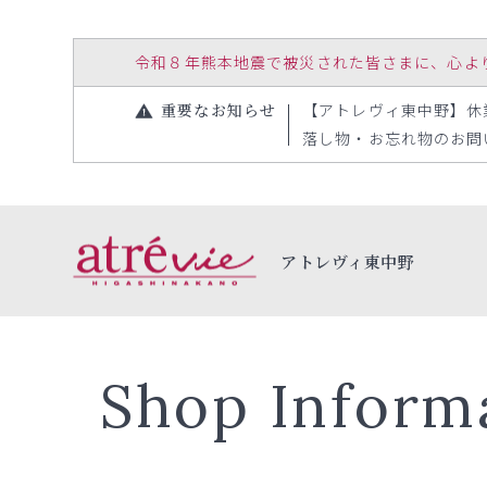
令和８年熊本地震で被災された皆さまに、心よりお見
重要なお知らせ
【アトレヴィ東中野】休業日の
落し物・お忘れ物のお問い合
アトレヴィ東中野
Shop Inform