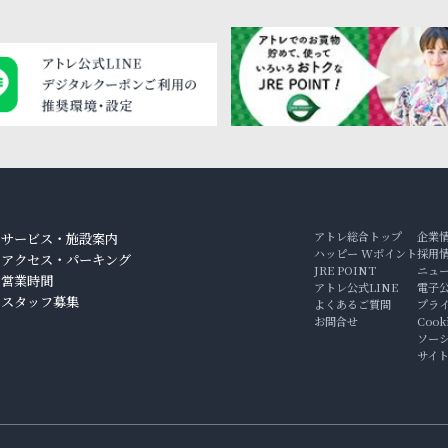
アトレ総合トップ
企業
サービス・施設案内
ハッピー Wポイント
採用
アクセス・パーキング
JRE POINT
ニュ
ン
営業時間
アトレ公式LINE
電子
スタッフ募集
よくあるご質問
プラ
お問合せ
Coo
ソー
サイ