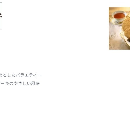
めとしたバラエティー
ケーキのやさしい風味
。