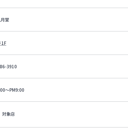
風月堂
 1F
86-3910
:00～PM9:00
対象店