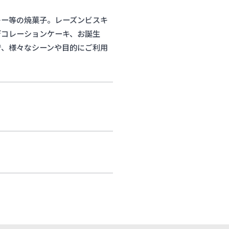
キー等の焼菓子。レーズンビスキ
デコレーションケーキ、お誕生
で、様々なシーンや目的にご利用