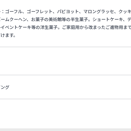
子：ゴーフル、ゴーフレット、パピヨット、マロングラッセ、クッ
バームクーヘン、お菓子の美術館等の半生菓子。ショートケーキ、
各イベントケーキ等の洋生菓子。ご家庭用から改まったご進物用ま
だけます。
ピング