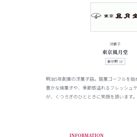
洋菓子
東京風月堂
東中野 1F
明治5年創業の洋菓子店。銘菓ゴーフルを始
豊かな焼菓子や、季節感溢れるフレッシュ
が、くつろぎのひとときに笑顔を誘います
INFORMATION