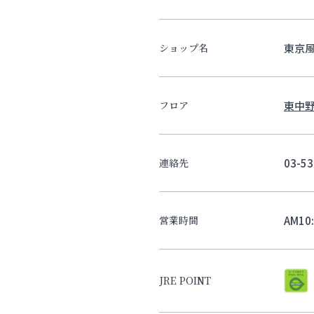
東京
ショップ名
東中野
フロア
03-53
連絡先
AM10
営業時間
JRE POINT