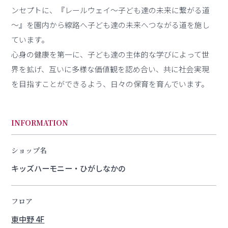
ンセプトに、『レールウェイ～子ども達の未来に繋がる道
～』を園内から線路へ子ども達の未来へつながる道を施し
ています。
心身の健康を第一に、子ども達の主体的な学びによって世
界を拡げ、互いに多様な価値観を認め合い、共に社会実現
を目指すことができるよう、日々の保育を育んでいます。
INFORMATION
ショップ名
キッズハーモニー・ひがしなかの
フロア
東中野 4F