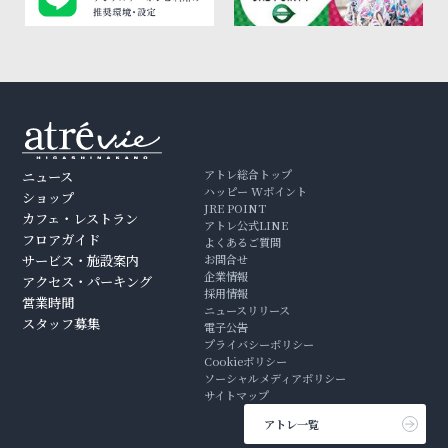
アトレ総合トップ
ニュース
ハッピー Wポイント
ショップ
JRE POINT
カフェ・レストラン
アトレ公式LINE
フロアガイド
よくあるご質問
サービス・施設案内
お問合せ
企業情報
アクセス・パーキング
採用情報
営業時間
ニュースリリース
スタッフ募集
電子公告
プライバシーポリシー
Cookieポリシー
ソーシャルメディアポリシー
サイトマップ
アトレ一覧