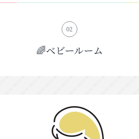
02
🌈ベビールーム