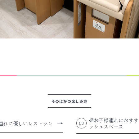
そのほかの楽しみ方
🌈お子様連れにおす
様連れに優しいレストラン
03
ッシュスペース