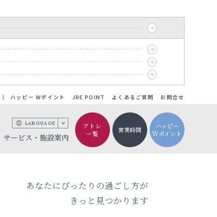
ハッピー Wポイント
JRE POINT
よくあるご質問
お問合せ
LANGUAGE
アトレ
ハッピー
営業時間
一覧
Wポイント
サービス・施設案内
あなたにぴったりの過ごし方が
きっと見つかります