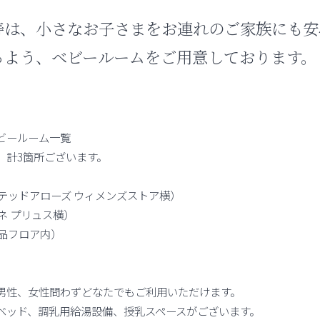
寿は、小さなお子さまをお連れのご家族にも安
るよう、ベビールームをご用意しております。
ビールーム一覧
、計3箇所ございます。
イテッドアローズ ウィメンズストア横）
ネ プリュス横）
良品フロア内）
男性、女性問わずどなたでもご利用いただけます。
ベッド、調乳用給湯設備、授乳スペースがございます。