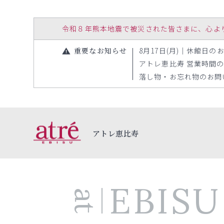
令和８年熊本地震で被災された皆さまに、心よりお見
重要なお知らせ
8月17日(月)｜休館日のお知
アトレ恵比寿 営業時間の変更
落し物・お忘れ物のお問い合
アトレ恵比寿
EBISU
at