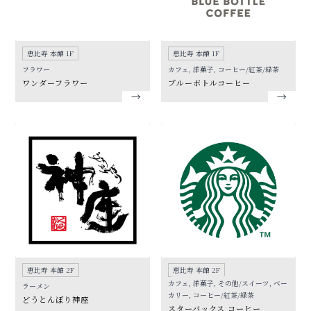
恵比寿 本館 1F
恵比寿 本館 1F
フラワー
カフェ, 洋菓子, コーヒー/紅茶/緑茶
ワンダーフラワー
ブルーボトルコーヒー
恵比寿 本館 2F
恵比寿 本館 2F
カフェ, 洋菓子, その他/スイーツ, ベー
ラーメン
カリー, コーヒー/紅茶/緑茶
どうとんぼり神座
スターバックス コーヒー