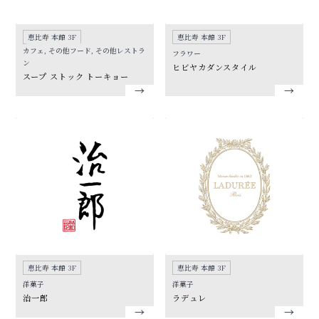
恵比寿 本館 3F
恵比寿 本館 3F
カフェ, その他フード, その他レストラ
フラワー
ン
ヒビヤカダンスタイル
スープ ストック トーキョー
恵比寿 本館 3F
恵比寿 本館 3F
洋菓子
洋菓子
治一郎
ラデュレ