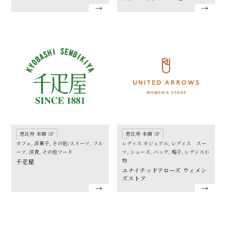
恵比寿 本館 3F
恵比寿 本館 3F
カフェ, 洋菓子, その他/スイーツ, フル
レディス カジュアル, レディス スー
ーツ, 洋食, その他フード
ツ, シューズ, バッグ, 帽子, レディス小
物
千疋屋
ユナイテッドアローズ ウィメン
ズストア