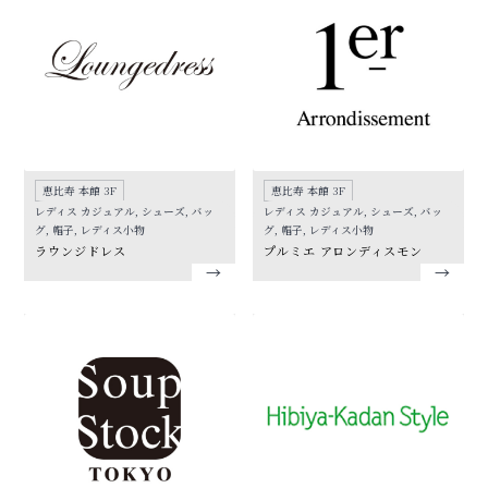
恵比寿 本館 3F
恵比寿 本館 3F
レディス カジュアル, シューズ, バッ
レディス カジュアル, シューズ, バッ
グ, 帽子, レディス小物
グ, 帽子, レディス小物
ラウンジドレス
プルミエ アロンディスモン