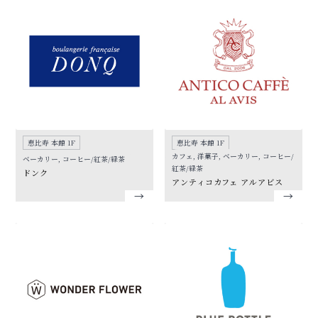
恵比寿 本館 1F
恵比寿 本館 1F
カフェ, 洋菓子, ベーカリー, コーヒー/
ベーカリー, コーヒー/紅茶/緑茶
紅茶/緑茶
ドンク
アンティコカフェ アルアビス