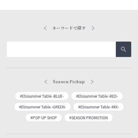
キーワードで探す
Season Pickup
#Ebisummer Table -BLUE-
#Ebisummer Table -RED-
#Ebisummer Table -GREEN-
#Ebisummer Table -MIX-
#POP UP SHOP
#SEASON PROMOTION