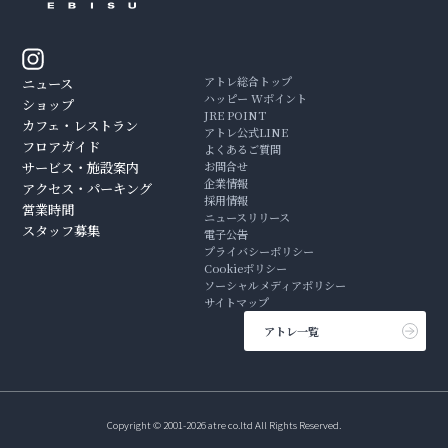
アトレ総合トップ
ニュース
ハッピー Wポイント
ショップ
JRE POINT
カフェ・レストラン
アトレ公式LINE
フロアガイド
よくあるご質問
サービス・施設案内
お問合せ
企業情報
アクセス・パーキング
採用情報
営業時間
ニュースリリース
スタッフ募集
電子公告
プライバシーポリシー
Cookieポリシー
ソーシャルメディアポリシー
サイトマップ
アトレ一覧
Copyright © 2001-2026 atre co.ltd All Rights Reserved.