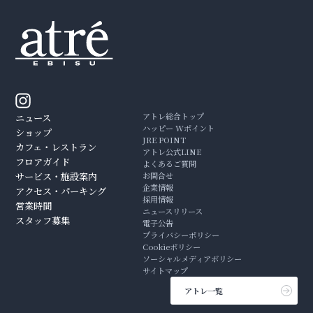
アトレ総合トップ
ニュース
ハッピー Wポイント
ショップ
JRE POINT
カフェ・レストラン
アトレ公式LINE
フロアガイド
よくあるご質問
サービス・施設案内
お問合せ
企業情報
アクセス・パーキング
採用情報
営業時間
ニュースリリース
スタッフ募集
電子公告
プライバシーポリシー
Cookieポリシー
ソーシャルメディアポリシー
サイトマップ
アトレ一覧