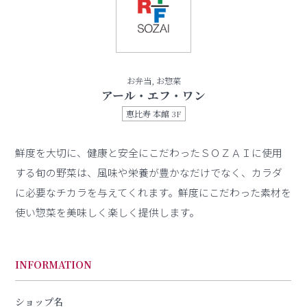
お弁当, お惣菜
アール・エフ・ワン
恵比寿 本館 3F
鮮度を大切に、健康と安全にこだわったＳＯＺＡＩに使用
する旬の野菜は、風味や栄養が豊かなだけでなく、カラダ
に必要なチカラを与えてくれます。鮮度にこだわった素材を
使い惣菜を美味しく楽しく提供します。
INFORMATION
ショップ名