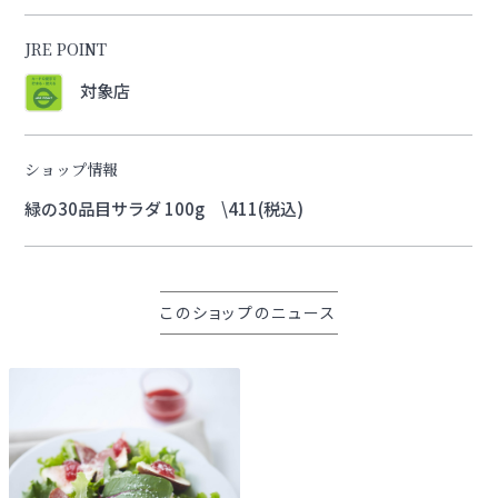
JRE POINT
対象店
ショップ情報
緑の30品目サラダ 100g \411(税込)
このショップのニュース