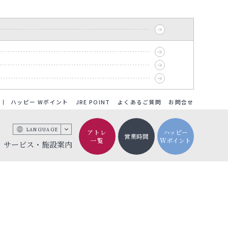
ハッピー Wポイント
JRE POINT
よくあるご質問
お問合せ
LANGUAGE
アトレ
ハッピー
営業時間
一覧
Wポイント
サービス・施設案内