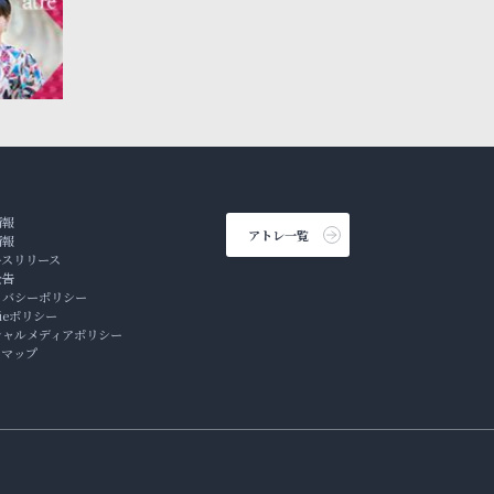
情報
アトレ一覧
情報
ースリリース
公告
イバシーポリシー
kieポリシー
シャルメディアポリシー
トマップ