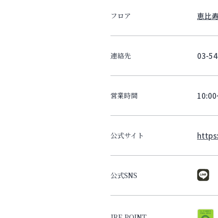
恵比寿
フロア
03-54
連絡先
10:0
営業時間
https
公式サイト
公式SNS
JRE POINT