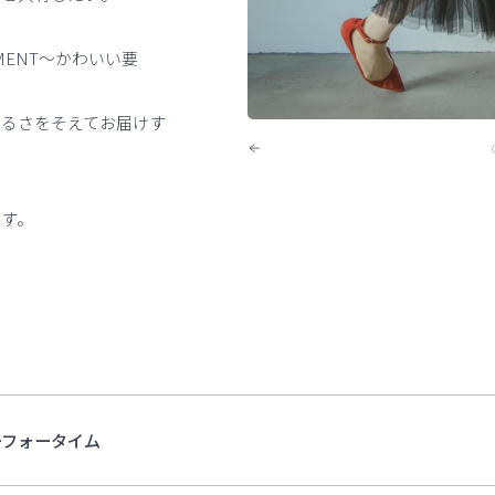
MENT～かわいい要
明るさをそえてお届けす
ます。
ーフォータイム