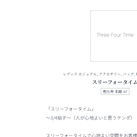
レディス カジュアル, アクセサリー, バッグ,
スリーフォータイ
恵比寿 本館 4F
「スリーフォータイム」
～3/4拍子～（人が心地よいと思うテンポ）
スリーフォータイムで心地よい空間をお客