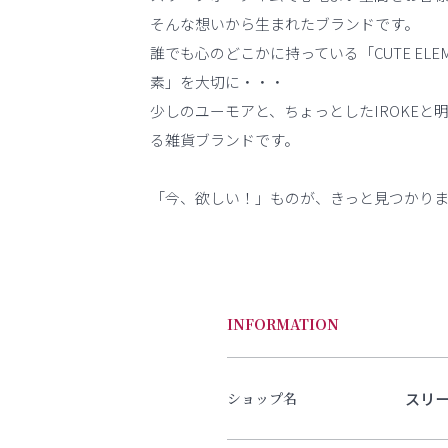
そんな想いから生まれたブランドです。
誰でも心のどこかに持っている「CUTE ELE
素」を大切に・・・
少しのユーモアと、ちょっとしたIROKEと
る雑貨ブランドです。
「今、欲しい！」ものが、きっと見つかり
INFORMATION
スリ
ショップ名