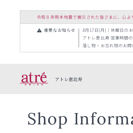
令和８年熊本地震で被災された皆さまに、心よりお見
重要なお知らせ
8月17日(月)｜休館日のお知
アトレ恵比寿 営業時間の変更
落し物・お忘れ物のお問い合
アトレ恵比寿
Shop Inform