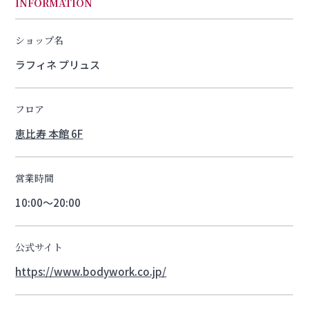
INFORMATION
ショップ名
ラフィネ プリュス
フロア
恵比寿 本館 6F
営業時間
10:00〜20:00
公式サイト
https://www.bodywork.co.jp/