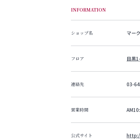
INFORMATION
マー
ショップ名
目黒1-
フロア
03-64
連絡先
AM10
営業時間
http
公式サイト