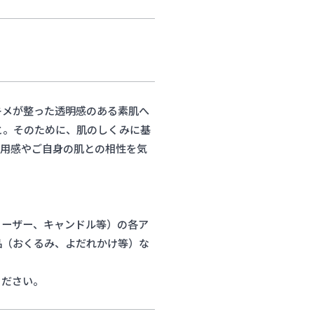
キメが整った透明感のある素肌へ
と。そのために、肌のしくみに基
使用感やご自身の肌との相性を気
ューザー、キャンドル等）の各ア
品（おくるみ、よだれかけ等）な
ください。