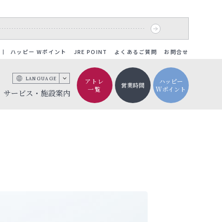
ハッピー Wポイント
JRE POINT
よくあるご質問
お問合せ
LANGUAGE
アトレ
ハッピー
営業時間
一覧
Wポイント
サービス・施設案内