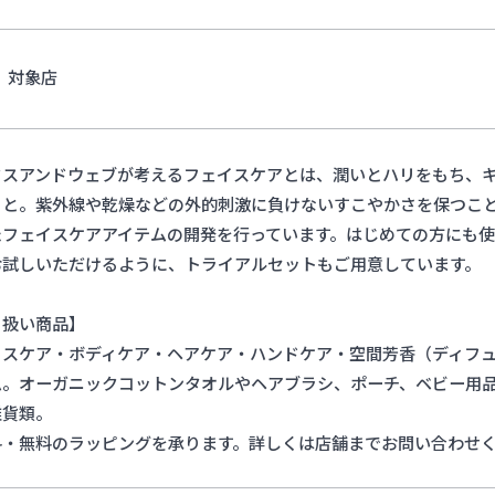
対象店
クスアンドウェブが考えるフェイスケアとは、潤いとハリをもち、
こと。紫外線や乾燥などの外的刺激に負けないすこやかさを保つこ
たフェイスケアアイテムの開発を行っています。はじめての方にも
お試しいただけるように、トライアルセットもご用意しています。
り扱い商品】
イスケア・ボディケア・ヘアケア・ハンドケア・空間芳香（ディフ
ム。オーガニックコットンタオルやヘアブラシ、ポーチ、ベビー用
雑貨類。
料・無料のラッピングを承ります。詳しくは店舗までお問い合わせ