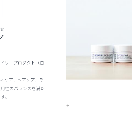
雑貨
ブ
デイリープロダクト（日
ィケア、ヘアケア、そ
有用性のバランスを満た
ます。