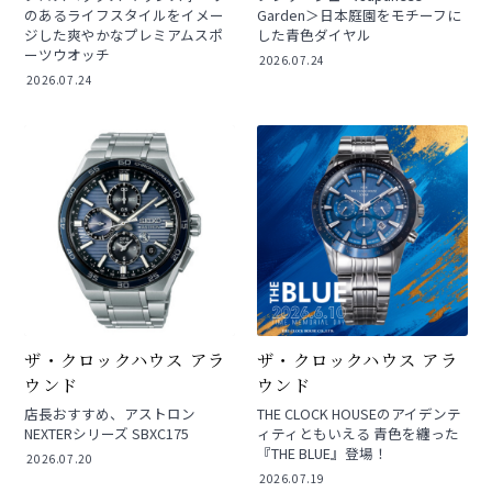
のあるライフスタイルをイメー
Garden＞日本庭園をモチーフに
ジした爽やかなプレミアムスポ
した青色ダイヤル
ーツウオッチ
2026.07.24
2026.07.24
ザ・クロックハウス アラ
ザ・クロックハウス アラ
ウンド
ウンド
店長おすすめ、アストロン
THE CLOCK HOUSEのアイデンテ
NEXTERシリーズ SBXC175
ィティともいえる 青色を纏った
『THE BLUE』登場！
2026.07.20
2026.07.19