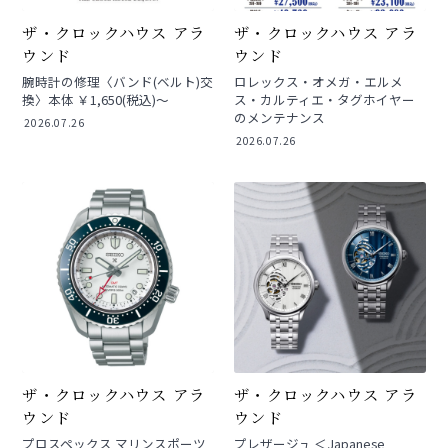
ザ・クロックハウス アラ
ザ・クロックハウス アラ
ウンド
ウンド
腕時計の修理〈バンド(ベルト)交
ロレックス・オメガ・エルメ
換〉本体 ￥1,650(税込)～
ス・カルティエ・タグホイヤー
のメンテナンス
2026.07.26
2026.07.26
ザ・クロックハウス アラ
ザ・クロックハウス アラ
ウンド
ウンド
プロスペックス マリンスポーツ
プレザージュ ＜Japanese