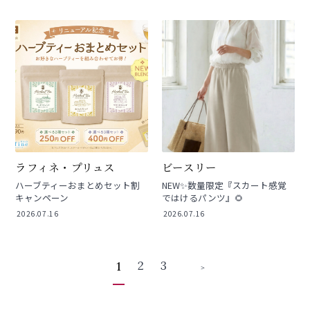
ラフィネ・プリュス
ビースリー
ハーブティーおまとめセット割
NEW✨数量限定『スカート感覚
キャンペーン
ではけるパンツ』🌻
2026.07.16
2026.07.16
2
3
1
＞