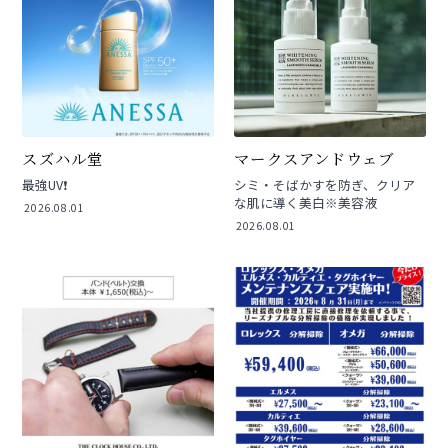
スズハル堂
マークスアンドウェブ
最強UV❗️
シミ・そばかすを防ぎ、クリア
な肌に導く美白※美容液
2026.08.01
2026.08.01