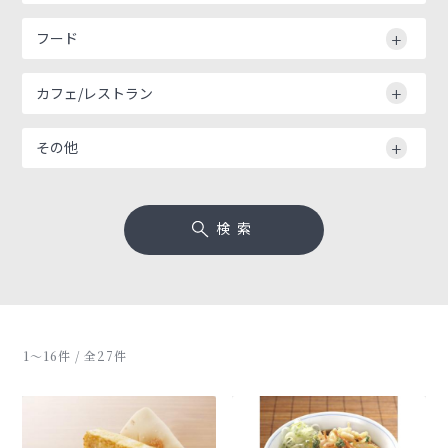
フード
カフェ/レストラン
その他
検索
1〜16件 / 全27件