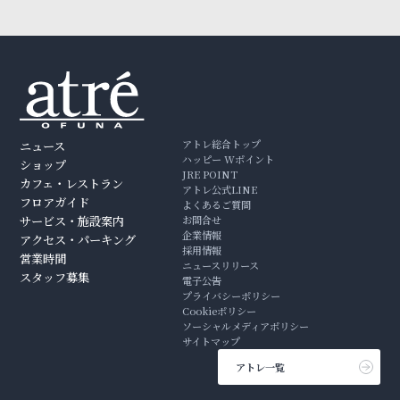
アトレ総合トップ
ニュース
ハッピー Wポイント
ショップ
JRE POINT
カフェ・レストラン
アトレ公式LINE
フロアガイド
よくあるご質問
サービス・施設案内
お問合せ
企業情報
アクセス・パーキング
採用情報
営業時間
ニュースリリース
スタッフ募集
電子公告
プライバシーポリシー
Cookieポリシー
ソーシャルメディアポリシー
サイトマップ
アトレ一覧