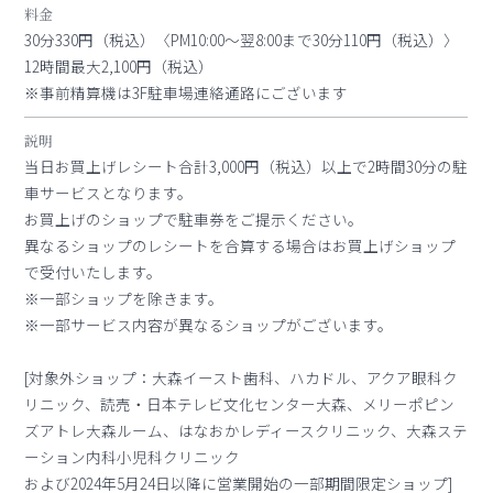
料金
30分330円（税込）〈PM10:00～翌8:00まで30分110円（税込）〉
12時間最大2,100円（税込）
※事前精算機は3F駐車場連絡通路にございます
説明
当日お買上げレシート合計3,000円（税込）以上で2時間30分の駐
車サービスとなります。
お買上げのショップで駐車券をご提示ください。
異なるショップのレシートを合算する場合はお買上げショップ
で受付いたします。
※一部ショップを除きます。
※一部サービス内容が異なるショップがございます。
[対象外ショップ：大森イースト歯科、ハカドル、アクア眼科ク
リニック、読売・日本テレビ文化センター大森、メリーポピン
ズアトレ大森ルーム、はなおかレディースクリニック、大森ステ
ーション内科小児科クリニック
および2024年5月24日以降に営業開始の一部期間限定ショップ]