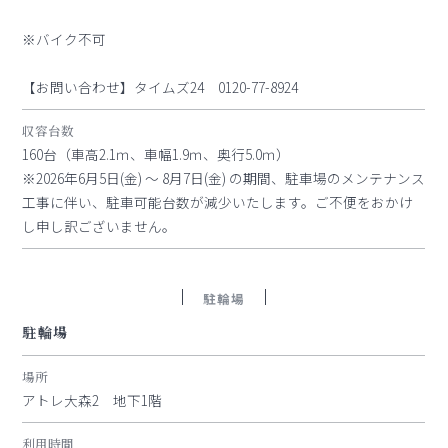
※バイク不可
【お問い合わせ】タイムズ24 0120-77-8924
収容台数
160台（車高2.1ｍ、車幅1.9ｍ、奥行5.0ｍ）
※2026年6月5日(金) ～ 8月7日(金) の期間、駐車場のメンテナンス
工事に伴い、駐車可能台数が減少いたします。ご不便をおかけ
し申し訳ございません。
駐輪場
駐輪場
場所
アトレ大森2 地下1階
利用時間