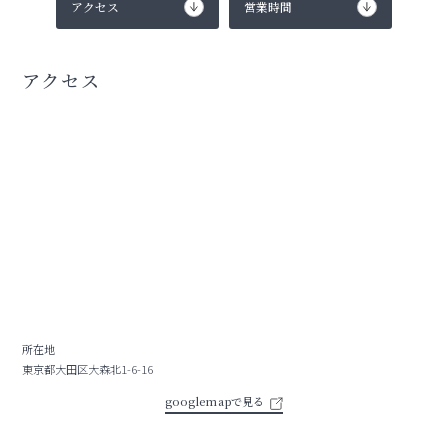
アクセス
営業時間
アクセス
所在地
東京都大田区大森北1-6-16
googlemapで見る