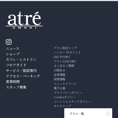
アトレ総合トップ
ニュース
ハッピー Wポイント
ショップ
JRE POINT
カフェ・レストラン
アトレ公式LINE
フロアガイド
よくあるご質問
サービス・施設案内
お問合せ
企業情報
アクセス・パーキング
採用情報
営業時間
ニュースリリース
スタッフ募集
電子公告
プライバシーポリシー
Cookieポリシー
ソーシャルメディアポリシー
サイトマップ
アトレ一覧