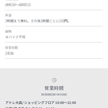
AM6:30～AM00:15
料金
2時間まで無料。その後2時間ごとに150円。
説明
※バイク不可
収容台数
142台
営業時間
BUSINESS HOURS
アトレ大森/ ショッピングフロア 10:00～21:00