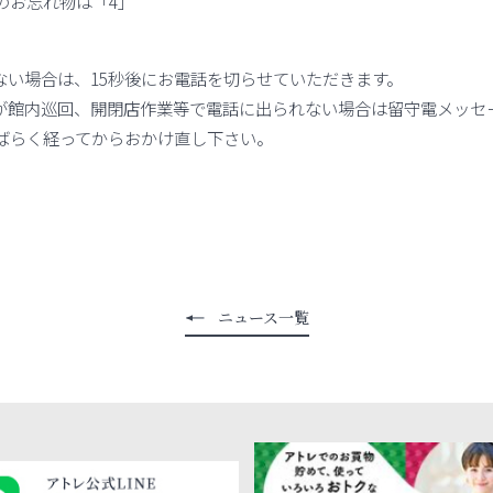
のお忘れ物は「4」
れない場合は、15秒後にお電話を切らせていただきます。
ーが館内巡回、開閉店作業等で電話に出られない場合は留守電メッセ
ばらく経ってからおかけ直し下さい。
ニュース一覧