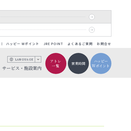
ハッピー Wポイント
JRE POINT
よくあるご質問
お問合せ
LANGUAGE
アトレ
ハッピー
営業時間
一覧
Wポイント
サービス・施設案内