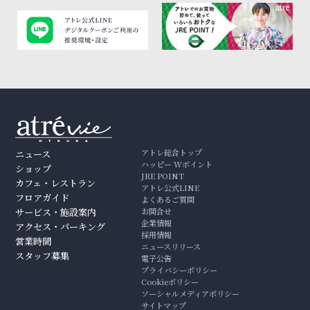
アトレ総合トップ
ニュース
ハッピー Wポイント
ショップ
JRE POINT
カフェ・レストラン
アトレ公式LINE
フロアガイド
よくあるご質問
サービス・施設案内
お問合せ
企業情報
アクセス・パーキング
採用情報
営業時間
ニュースリリース
スタッフ募集
電子公告
プライバシーポリシー
Cookieポリシー
ソーシャルメディアポリシー
サイトマップ