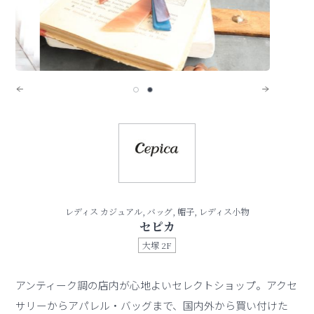
レディス カジュアル, バッグ, 帽子, レディス小物
セピカ
大塚 2F
アンティーク調の店内が心地よいセレクトショップ。アクセ
サリーからアパレル・バッグまで、国内外から買い付けた