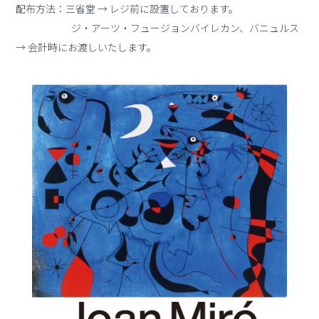
配布方法：三省堂 → レジ前に設置しております。
ジ・アーツ・フュージョンバイレカン、バニュルス
→ 会計時にお渡しいたします。