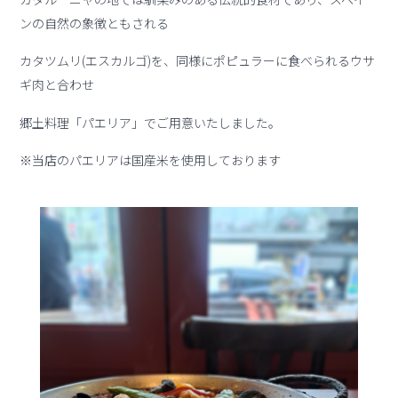
ンの自然の象徴ともされる
カタツムリ(エスカルゴ)を、同様にポピュラーに食べられるウサ
ギ肉と合わせ
郷土料理「パエリア」でご用意いたしました。
※当店のパエリアは国産米を使用しております