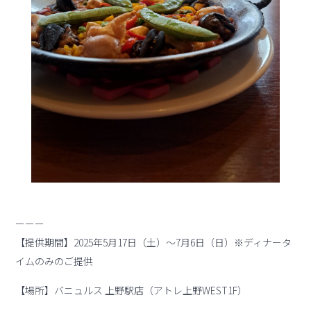
ーーー
【提供期間】2025年5月17日（土）～7月6日（日）※ディナータ
イムのみのご提供
【場所】バニュルス 上野駅店（アトレ上野WEST1F）