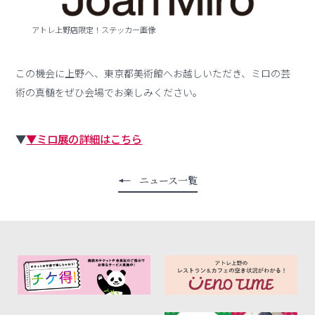
アトレ上野店限定！ステッカー画像
この機会に上野へ、東京都美術館へお越しいただき、ミロの芸
術の真髄をぜひ会場でお楽しみください。
▼
▼ミロ展の詳細はこちら
ニュース一覧