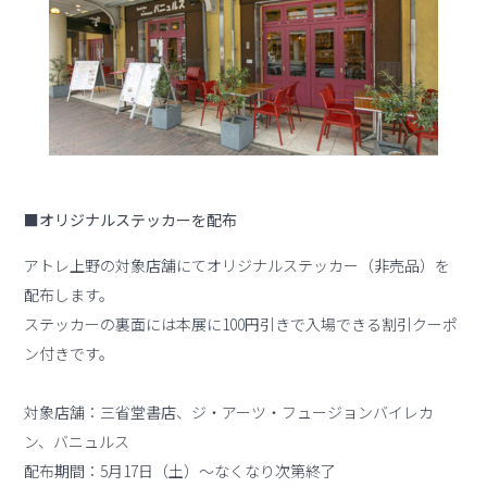
■オリジナルステッカーを配布
アトレ上野の対象店舗にてオリジナルステッカー（非売品）を
配布します。
ステッカーの裏面には本展に100円引きで入場できる割引クーポ
ン付きです。
対象店舗：三省堂書店、ジ・アーツ・フュージョンバイレカ
ン、バニュルス
配布期間：5月17日（土）～なくなり次第終了