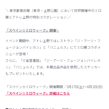
＼ 東京都美術館（東京・上野公園）において好評開催中のミロ
展とアトレ上野の特別コラボレーション ／
「スペイン☆ミロウィーク」開催✨
イベント期間中、アトレ上野ではレストラン「ジ・アーツ・フ
ュージョンバイレカン」と「バニュルス」にてミロ展コラボメ
ニューが登場！
さらに、「三省堂書店」「ジ・アーツ・フュージョンバイレカ
ン」「バニュルス」では、本展出品作品を使用したステッカー
もプレゼントいたします。
「スペイン☆ミロウィーク」開催期間：5月17日(土)～6月1日(日)
「スペイン☆ミロウィーク」詳細はこちら