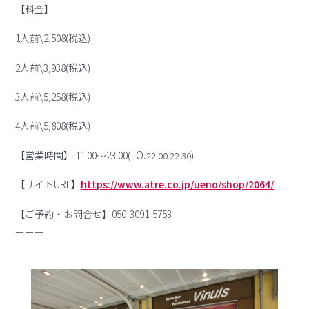
【料金】
1人前\2,508(税込)
2人前\3,938(税込)
3人前\5,258(税込)
4人前\5,808(税込)
LO.
【営業時間】 11:00〜23:00(
)
22:00 22:30
【サイトURL】
https://www.atre.co.jp/ueno/shop/2064/
【ご予約・お問合せ】050-3091-5753
ーーー