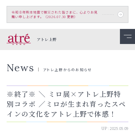
令和８年熊本地震で被災された皆さまに、心よりお見
舞い申し上げます。（2026.07.30 更新）
アトレ上野
News
アトレ上野からのお知らせ
※終了※ ＼ ミロ展×アトレ上野特
別コラボ ／ミロが生まれ育ったスペ
インの文化をアトレ上野で体感！
UP :
2025.05.09