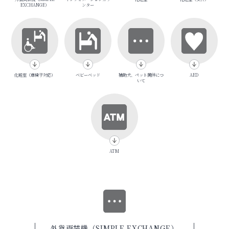
EXCHANGE）
ンター
化粧室（車椅子対応）
ベビーベッド
補助犬、ペット同伴につ
AED
いて
ATM
外貨両替機（SIMPLE EXCHANGE）