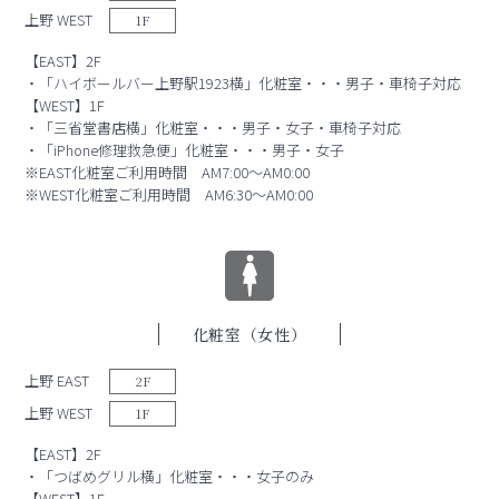
上野 WEST
1F
【EAST】2F
・「ハイボールバー上野駅1923横」化粧室・・・男子・車椅子対応
【WEST】1F
・「三省堂書店横」化粧室・・・男子・女子・車椅子対応
・「iPhone修理救急便」化粧室・・・男子・女子
※EAST化粧室ご利用時間 AM7:00～AM0:00
※WEST化粧室ご利用時間 AM6:30～AM0:00
化粧室（女性）
上野 EAST
2F
上野 WEST
1F
【EAST】2F
・「つばめグリル横」化粧室・・・女子のみ
【WEST】1F