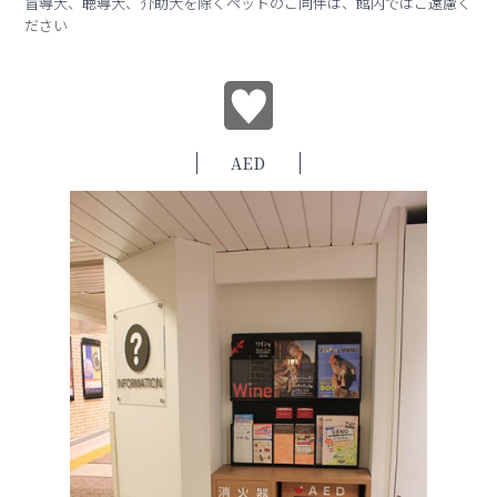
盲導犬、聴導犬、介助犬を除くペットのご同伴は、館内ではご遠慮く
ださい
AED