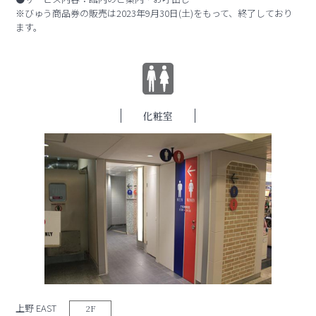
※びゅう商品券の販売は2023年9月30日(土)をもって、終了しており
ます。
化粧室
上野 EAST
2F