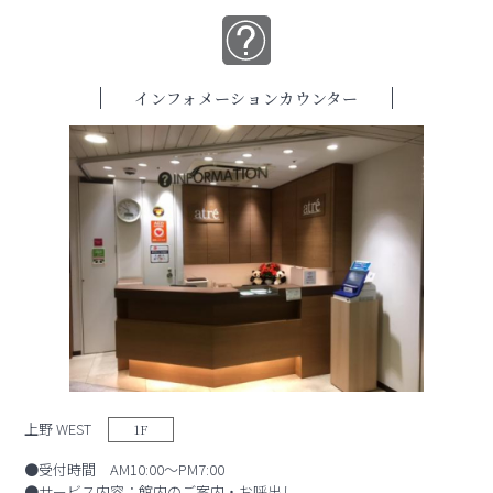
インフォメーションカウンター
上野 WEST
1F
●受付時間 AM10:00～PM7:00
●サービス内容：館内のご案内・お呼出し