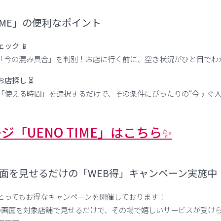
 TIME」の便利なポイント
ック 📱
が「今の混み具合」を判別！お店に行く前に、空き状況がひと目でわ
店探し ⏳
「使える時間」を選択するだけで、その条件にぴったりの“今すぐ入
ジ「UENO TIME」はこちら✨
！画面を見せるだけの「WEB得」キャンペーン実施中
とってもお得なキャンペーンを開催しております！
E」の画面を対象店舗で見せるだけで、その場で嬉しいサービスが受け