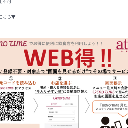
用不可
こちら▼