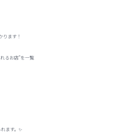
かります！
れるお店”を一覧
られます。✨