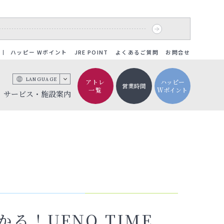
ハッピー Wポイント
JRE POINT
よくあるご質問
お問合せ
LANGUAGE
アトレ
ハッピー
営業時間
一覧
Wポイント
サービス・施設案内
！UENO TIME