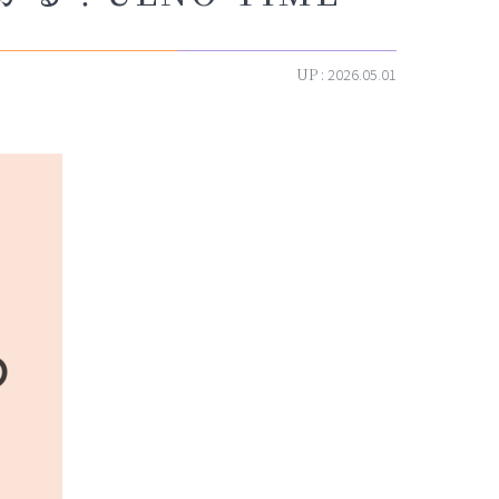
UP :
2026.05.01