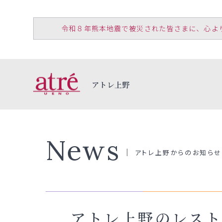
令和８年熊本地震で被災された皆さまに、心よりお見
アトレ上野
News
アトレ上野からのお知らせ
アトレ上野のレスト