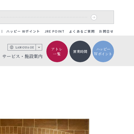
ハッピー Wポイント
JRE POINT
よくあるご質問
お問合せ
LANGUAGE
アトレ
ハッピー
営業時間
一覧
Wポイント
サービス・施設案内