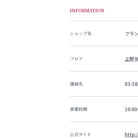
INFORMATION
フラ
ショップ名
上野 W
フロア
03-58
連絡先
10:0
営業時間
http:
公式サイト