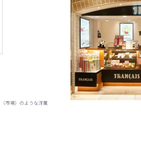
ェ（市場）のような洋菓
。