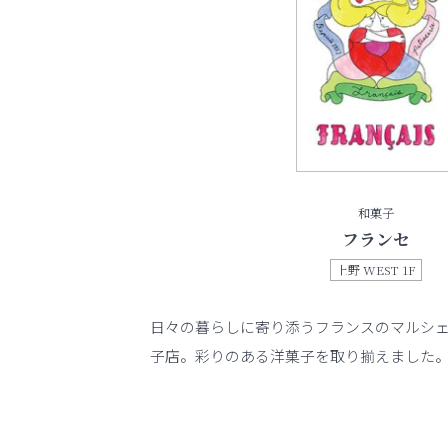
和菓子
フランセ
上野 WEST 1F
日々の暮らしに寄り添うフランスのマルシ
子店。彩りのある洋菓子を取り揃えました