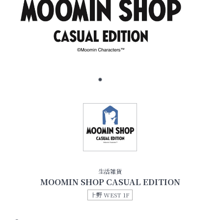
生活雑貨
MOOMIN SHOP CASUAL EDITION
上野 WEST 1F