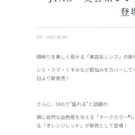
登
UP :
2025.09.04
顔映りを美しく見せる「美容系レンズ」の新
シミ・クマ・くすみなど肌悩みをカバーして
日より新発売！
さらに、
SNS
で
”
盛れる
”
と話題の
頬に自然な血色感を与える「チークカラー
®
レ
る「オレンジレッド」が新色として登場！