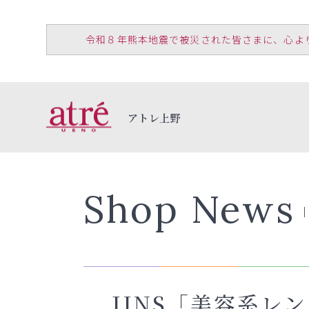
令和８年熊本地震で被災された皆さまに、心よりお見
アトレ上野
Shop News
JINS「美容系レ