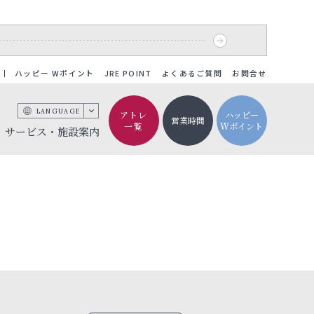
ハッピー Wポイント
JRE POINT
よくあるご質問
お問合せ
LANGUAGE
アトレ
ハッピー
営業時間
一覧
Wポイント
サービス・施設案内