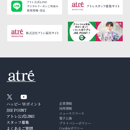
企業情報
ハッピー Wポイント
採用情報
JRE POINT
ニュースリリース
アトレ公式LINE
電子公告
スタッフ募集
プライバシーポリシー
よくあるご質問
Cookieポリシー