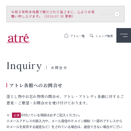
令和８年熊本地震で被災された皆さまに、心よりお見
舞い申し上げます。（2026.07.30 更新）
アトレ一覧
ショップ検索
Inquiry
お問合せ
アトレ各館へのお問合せ
落とし物やお忘れ物等の問合せ、アトレ・アトレヴィ各館に対するご
意見・ご要望・お問合せを受け付けております。
※
の付いている項目は必ずご記入ください。
必須
※メールアドレスの誤入力や、メール受信のドメイン規制（一部のアドレスから
のメールを拒否する設定など）をされている場合は、返信できない場合がござい