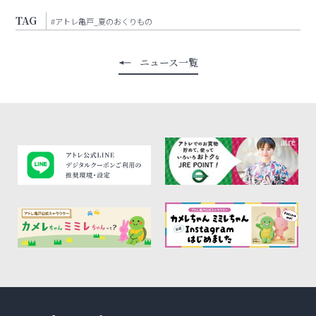
TAG
#アトレ亀戸_夏のおくりもの
ニュース一覧