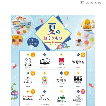
UP :
2026.05.30