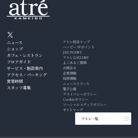
アトレ総合トップ
ニュース
ハッピー Wポイント
ショップ
JRE POINT
カフェ・レストラン
アトレ公式LINE
フロアガイド
よくあるご質問
サービス・施設案内
お問合せ
企業情報
アクセス・パーキング
採用情報
営業時間
ニュースリリース
スタッフ募集
電子公告
プライバシーポリシー
Cookieポリシー
ソーシャルメディアポリシー
サイトマップ
アトレ一覧