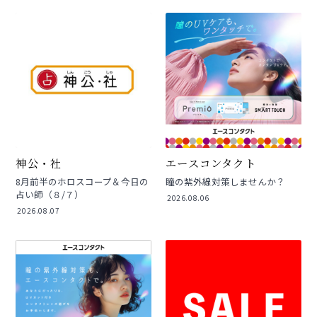
神公・社
エースコンタクト
8月前半のホロスコープ＆今日の
瞳の紫外線対策しませんか？
占い師（８/７）
2026.08.06
2026.08.07