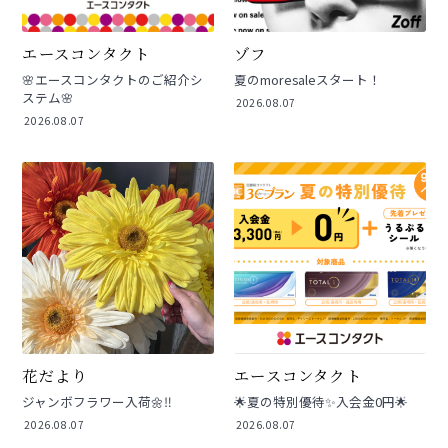
エースコンタクト
ゾフ
🌸エースコンタクトのご紹介シ
夏のmoresaleスタート！
ステム🌸
2026.08.07
2026.08.07
花だより
エースコンタクト
ジャンボフラワー入荷🌼‼️
🌟夏の特別優待✨入会金0円🌟
2026.08.07
2026.08.07