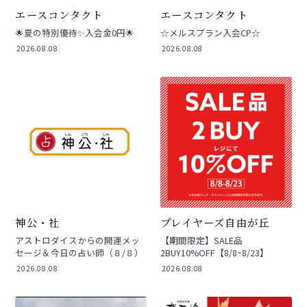
エースコンタクト
エースコンタクト
🌟夏の特別優待✨入会金0円🌟
☆メルスプラン入会CP☆
2026.08.08
2026.08.08
神公・社
プレイヤーズ自由が丘
アストロダイスからの開運メッ
【期間限定】SALE品
セージ＆今日の占い師（８/８）
2BUY10%OFF【8/8~8/23】
2026.08.08
2026.08.08