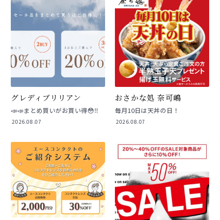
グレディブリリアン
おさかな処 奈可嶋
📣📣まとめ買いがお買い得😳‼️
毎月10日は天丼の日！
2026.08.07
2026.08.07