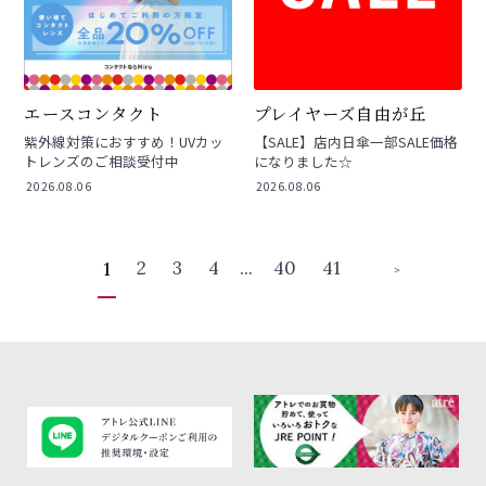
エースコンタクト
プレイヤーズ自由が丘
紫外線対策におすすめ！UVカッ
【SALE】店内日傘一部SALE価格
トレンズのご相談受付中
になりました☆
2026.08.06
2026.08.06
2
3
4
...
40
41
1
＞