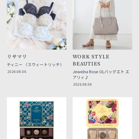
リサマリ
WORK STYLE
BEAUTIES
ティニー 〈スウィートリッチ〉
Jewelna Rose OLバッグエト エ
2026.08.06
アリィ♪
2026.08.06