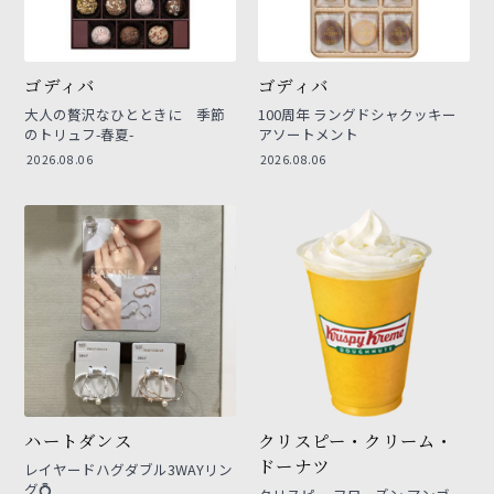
ゴディバ
ゴディバ
大人の贅沢なひとときに 季節
100周年 ラングドシャクッキー
のトリュフ-春夏-
アソートメント
2026.08.06
2026.08.06
ハートダンス
クリスピー・クリーム・
ドーナツ
レイヤードハグダブル3WAYリン
グ💍