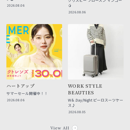
クリスピー フローズン マンゴー
🥭
2026.08.06
2026.08.06
ハートアップ
WORK STYLE
BEAUTIES
サマーセール開催中！！
W＆.Day/Night ピーロスーツケー
2026.08.06
ス♪
2026.08.05
View All