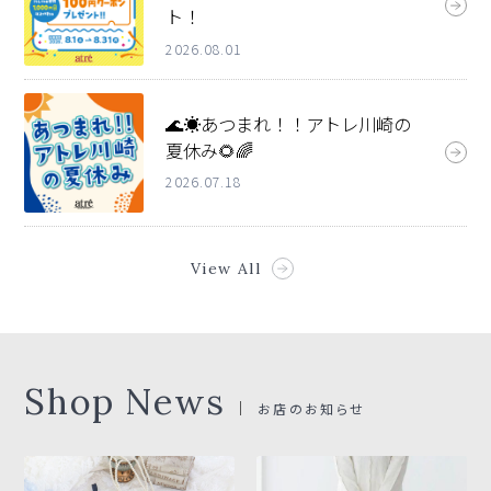
ト！
2026.08.01
🌊☀️あつまれ！！アトレ川崎の
夏休み🌻🌈
2026.07.18
View All
Shop News
お店のお知らせ