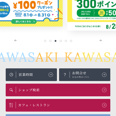
AWASAKI
KAWASA