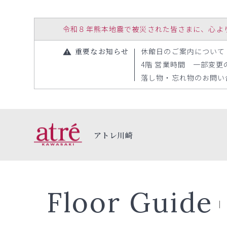
令和８年熊本地震で被災された皆さまに、心よりお見
重要なお知らせ
休館日のご案内について（20
4階 営業時間 一部変更のお
落し物・忘れ物のお問い合わ
アトレ川崎
Floor Guide