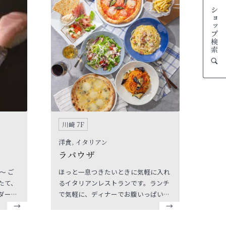
川崎 7F
洋食, イタリアン
ラパウザ
 ご
ほっと一息つきたいときに気軽に入れ
たて、
るイタリアンレストランです。ランチ
ダーの
で気軽に、ディナーでお腹いっぱい
るサー
に、ラパウザで気軽にイタリアンをお
いたし
楽しみください。