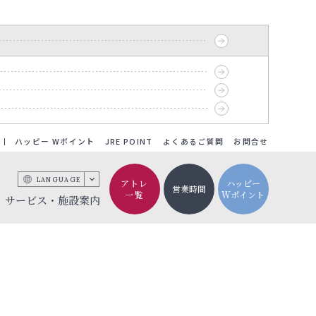
ハッピー Wポイント
JRE POINT
よくあるご質問
お問合せ
LANGUAGE
アトレ
ハッピー
営業時間
一覧
Wポイント
サービス・施設案内