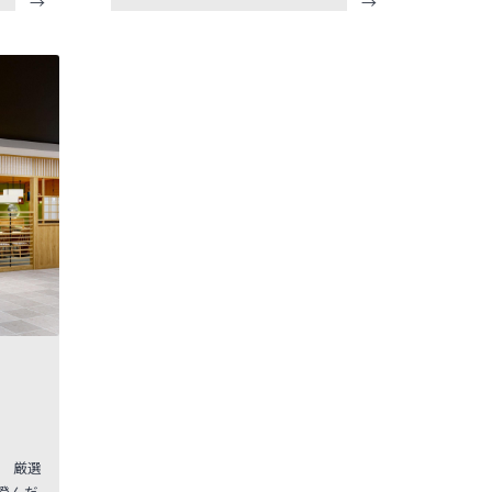
揃えて
品から比べて選べます。プロのスタッ
ダーメイ
フがお客さまの保険選びを無料でサポ
作りい
ートしてくれますので、お買い物やお
ので、
食事のついで、お仕事帰りなどにお気
プでウ
軽にお立ち寄りください。
い。
。 厳選
澄んだ