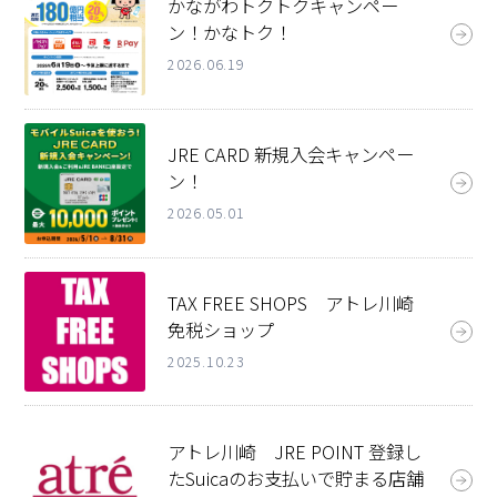
かながわトクトクキャンペー
ン！かなトク！
2026.06.19
JRE CARD 新規入会キャンペー
ン！
2026.05.01
TAX FREE SHOPS アトレ川崎
免税ショップ
2025.10.23
アトレ川崎 JRE POINT 登録し
たSuicaのお支払いで貯まる店舗