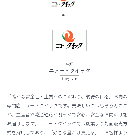
生鮮
ニュー・クイック
川崎 B1F
「確かな安全性・上質へのこだわり、納得の価格」お肉の
専門店ニュー・クイックです。美味しいのはもちろんのこ
と、生産者や流通経路が明らかで安心、安全なお肉だけを
お届けします。ニュー・クイックでは創業より対面販売方
式を採用しており、「好きな量だけ買える」とお客様より