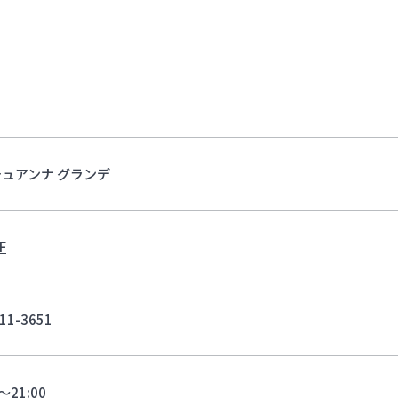
ュアンナ グランデ
F
11-3651
0～21:00