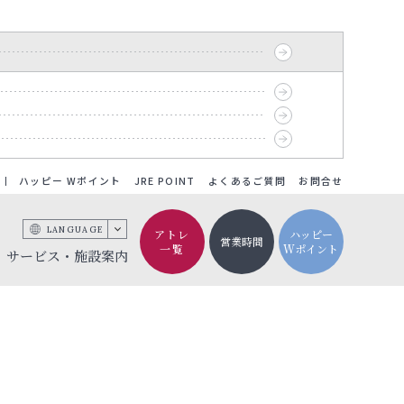
ハッピー Wポイント
JRE POINT
よくあるご質問
お問合せ
LANGUAGE
アトレ
ハッピー
営業時間
一覧
Wポイント
サービス・施設案内