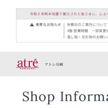
令和８年熊本地震で被災された皆さまに、心よりお見
重要なお知らせ
休館日のご案内について（20
4階 営業時間 一部変更のお
落し物・忘れ物のお問い合わ
アトレ川崎
Shop Inform