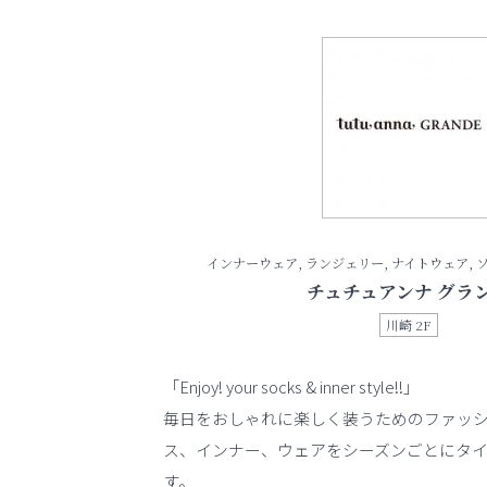
インナーウェア, ランジェリー, ナイトウェア, 
チュチュアンナ グラ
川崎 2F
「Enjoy! your socks & inner style!!」
毎日をおしゃれに楽しく装うためのファッ
ス、インナー、ウェアをシーズンごとにタ
す。