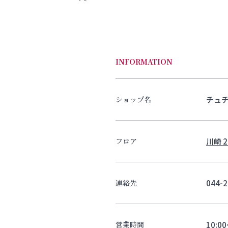
INFORMATION
チュチ
ショップ名
川崎 2
フロア
044-2
連絡先
10:0
営業時間