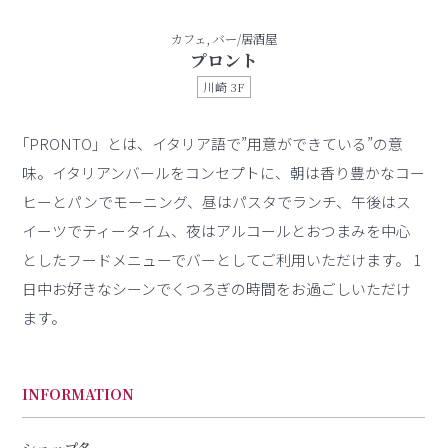
カフェ, バー/居酒屋
プロント
川崎 3F
｢PRONTO」とは、イタリア語で”用意ができている”の意
味。イタリアンバールをコンセプトに、朝は香り豊かなコー
ヒーとパンでモーニング、昼はパスタでランチ、午後はス
イーツでティータイム、夜はアルコールとおつまみを中心
としたフードメニューでバーとしてご利用いただけます。 1
日中お好きなシーンでくつろぎの時間をお過ごしいただけ
ます。
INFORMATION
ショップ名