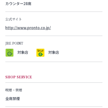
カウンター28席
公式サイト
http://www.pronto.co.jp/
JRE POINT
対象店
対象店
SHOP SERVICE
喫煙・禁煙
全席禁煙