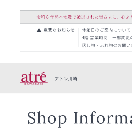
令和８年熊本地震で被災された皆さまに、心よりお見
重要なお知らせ
休館日のご案内について（20
4階 営業時間 一部変更のお
落し物・忘れ物のお問い合わ
アトレ川崎
Shop Inform