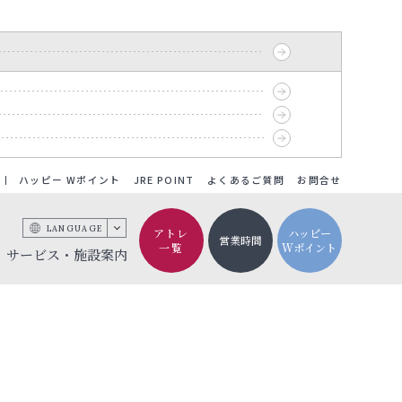
ハッピー Wポイント
JRE POINT
よくあるご質問
お問合せ
LANGUAGE
アトレ
ハッピー
営業時間
一覧
Wポイント
サービス・施設案内