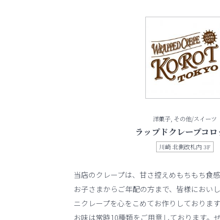
洋菓子, その他/スイーツ
ラップドクレープコロ
川崎 北側改札内 3F
当店のクレープは、甘さ控えめもちもち食感
お子さまからご年配の方まで、皆様におい
ニクレープを心をこめてお作りしておりま
お味は常時10種類をご用意しております。