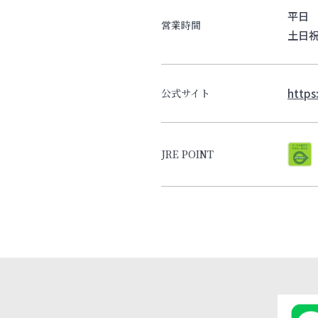
平日 1
営業時間
土日祝 
https
公式サイト
JRE POINT