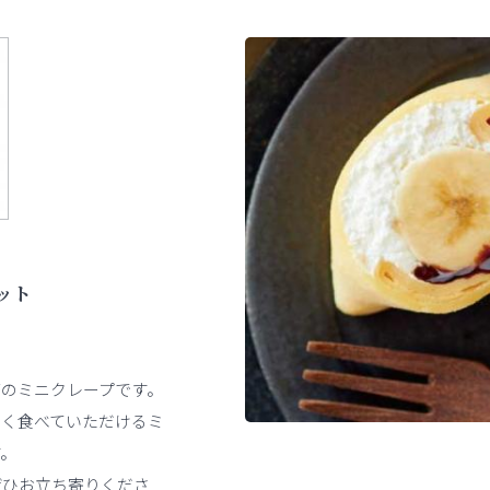
ット
のミニクレープです。
しく食べていただけるミ
す。
ぜひお立ち寄りくださ