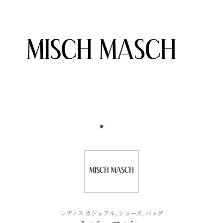
レディス カジュアル, シューズ, バッグ