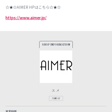
☆★☆AIMER HPはこちら☆★☆
https://www.aimer.jp/
SHOP INFORMATION
エメ
川崎 6F
営業時間