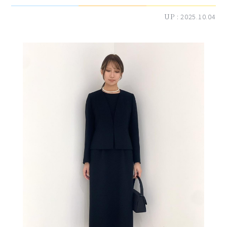
UP :
2025.10.04