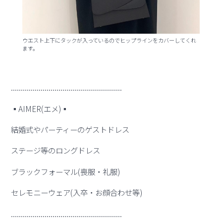
ウエスト上下にタックが入っているのでヒップラインをカバーしてくれ
ます。
........................................................
▪︎AIMER(エメ)▪︎
結婚式やパーティーのゲストドレス
ステージ等のロングドレス
ブラックフォーマル(喪服・礼服)
セレモニーウェア(入卒・お顔合わせ等)
........................................................