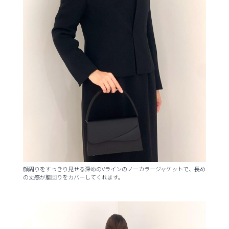
顔周りをすっきり見せる深めのVラインのノーカラージャケットで、長め
の丈感が腰回りをカバーしてくれます。