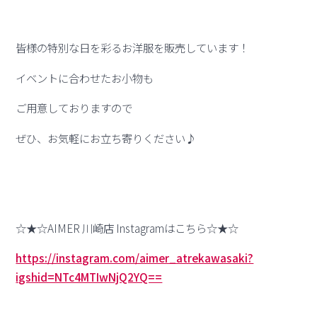
皆様の特別な日を彩るお洋服を販売しています！
イベントに合わせたお小物も
ご用意しておりますので
ぜひ、お気軽にお立ち寄りください♪
☆★☆AIMER 川崎店 Instagramはこちら☆★☆
https://instagram.com/aimer_atrekawasaki?
igshid=NTc4MTIwNjQ2YQ==