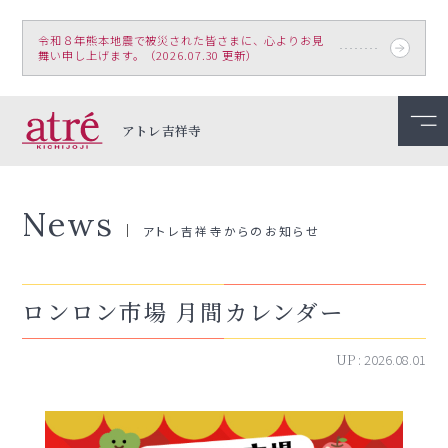
令和８年熊本地震で被災された皆さまに、心よりお見
舞い申し上げます。（2026.07.30 更新）
アトレ吉祥寺
News
アトレ吉祥寺からのお知らせ
ロンロン市場 月間カレンダー
UP :
2026.08.01