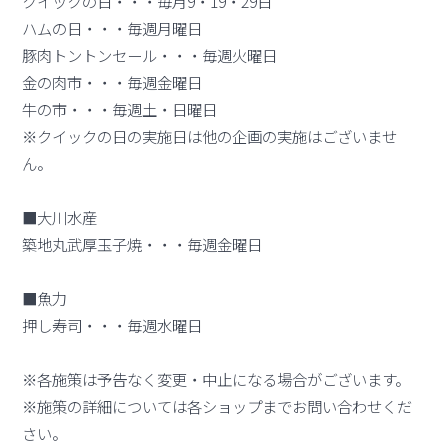
クイックの日・・・毎月9・19・29日
ハムの日・・・毎週月曜日
豚肉トントンセール・・・毎週火曜日
金の肉市・・・毎週金曜日
牛の市・・・毎週土・日曜日
※クイックの日の実施日は他の企画の実施はございませ
ん。
■大川水産
築地丸武厚玉子焼・・・毎週金曜日
■魚力
押し寿司・・・毎週水曜日
※各施策は予告なく変更・中止になる場合がございます。
※施策の詳細については各ショップまでお問い合わせくだ
さい。