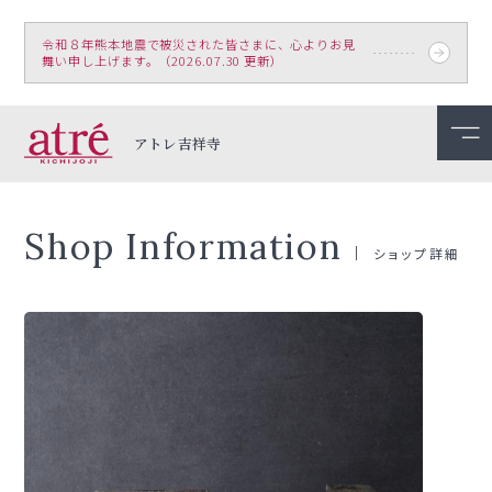
令和８年熊本地震で被災された皆さまに、心よりお見
舞い申し上げます。（2026.07.30 更新）
アトレ吉祥寺
Shop Information
ショップ詳細