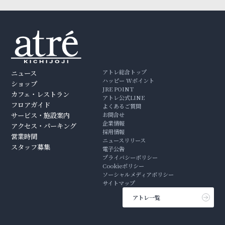
アトレ総合トップ
ニュース
ハッピー Wポイント
ショップ
JRE POINT
カフェ・レストラン
アトレ公式LINE
フロアガイド
よくあるご質問
サービス・施設案内
お問合せ
企業情報
アクセス・パーキング
採用情報
営業時間
ニュースリリース
スタッフ募集
電子公告
プライバシーポリシー
Cookieポリシー
ソーシャルメディアポリシー
サイトマップ
アトレ一覧