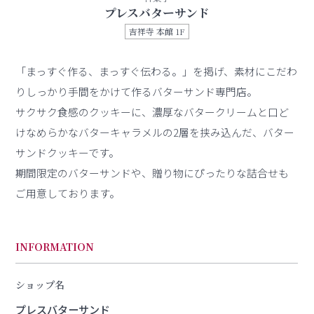
プレスバターサンド
吉祥寺 本館 1F
「まっすぐ作る、まっすぐ伝わる。」を掲げ、素材にこだわ
りしっかり手間をかけて作るバターサンド専門店。
サクサク食感のクッキーに、濃厚なバタークリームと口ど
けなめらかなバターキャラメルの2層を挟み込んだ、バター
サンドクッキーです。
期間限定のバターサンドや、贈り物にぴったりな詰合せも
ご用意しております。
INFORMATION
ショップ名
プレスバターサンド