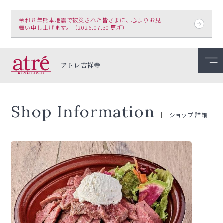
令和８年熊本地震で被災された皆さまに、心よりお見
舞い申し上げます。（2026.07.30 更新）
アトレ吉祥寺
Shop Information
ショップ詳細