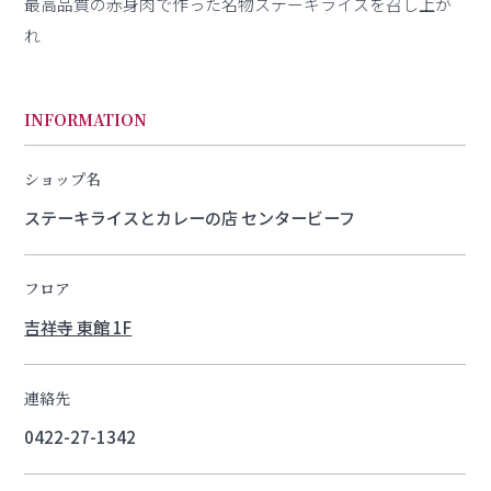
最高品質の赤身肉で作った名物ステーキライスを召し上が
れ
INFORMATION
ショップ名
ステーキライスとカレーの店 センタービーフ
フロア
吉祥寺 東館 1F
連絡先
0422-27-1342