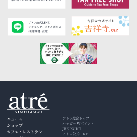
アトレ総合トップ
ニュース
ハッピー Wポイント
ショップ
JRE POINT
カフェ・レストラン
アトレ公式LINE