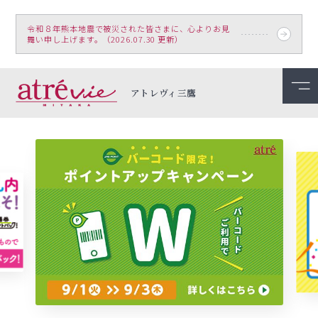
令和８年熊本地震で被災された皆さまに、心よりお見
舞い申し上げます。（2026.07.30 更新）
アトレヴィ三鷹