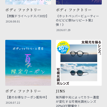
ボディ ファクトリー
ボディ ファクトリー
【炭酸ドライヘッドスパ30分】
《ホットペッパービューティー
のビビビ祭forリピート第2
2026.08.01
弾！》
2026.07.29
ボディ ファクトリー
JINS
【夏のお得なクーポン配布中】
紫外線や光によってカラー濃度
が変化する可視光調光レンズ
2026.07.22
20%OFF開催中！