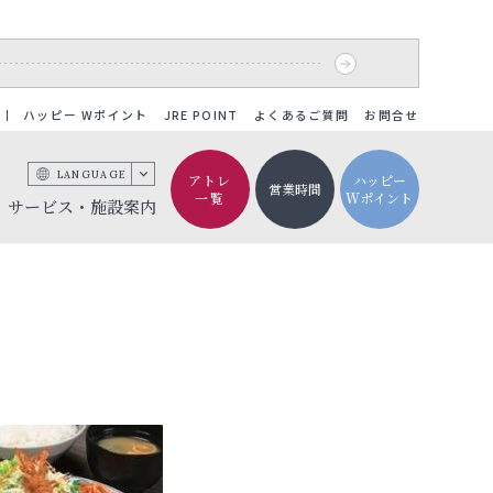
ハッピー Wポイント
JRE POINT
よくあるご質問
お問合せ
LANGUAGE
アトレ
ハッピー
営業時間
一覧
Wポイント
サービス・施設案内