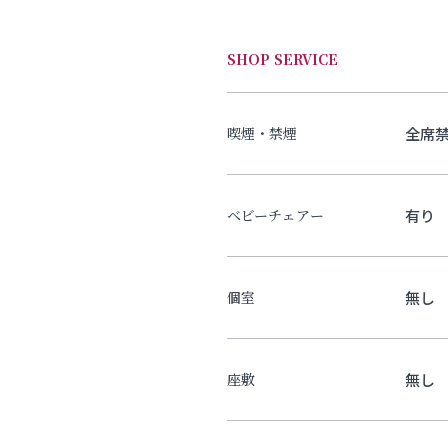
SHOP SERVICE
全席
喫煙・禁煙
有り
ベビーチェアー
無し
個室
無し
座敷