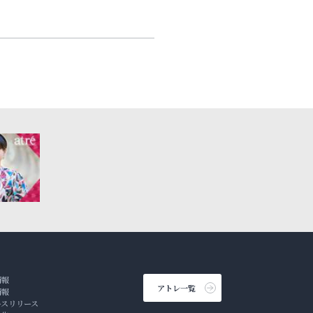
情報
アトレ一覧
情報
ースリリース