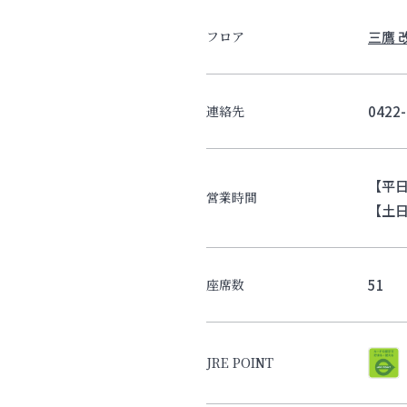
三鷹 
フロア
0422-
連絡先
【平日】
営業時間
【土日祝
51
座席数
JRE POINT