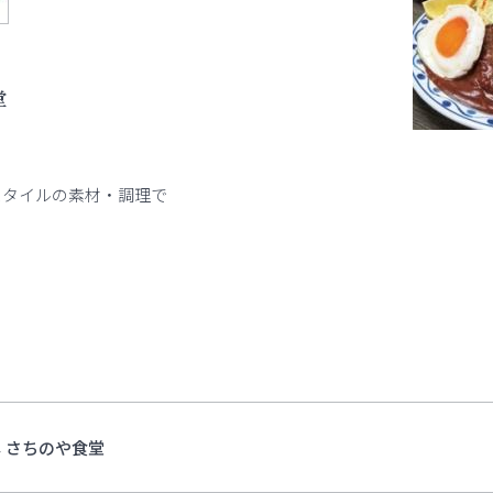
堂
スタイルの素材・調理で
 さちのや食堂