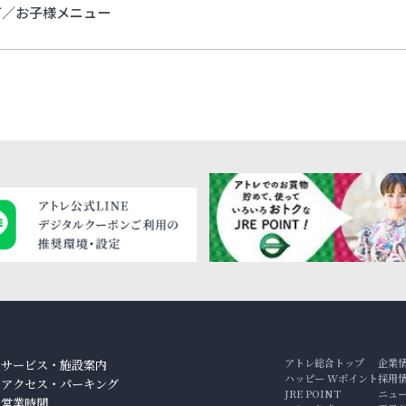
可／お子様メニュー
アトレ総合トップ
企業
サービス・施設案内
ハッピー Wポイント
採用
アクセス・パーキング
JRE POINT
ニュ
ン
営業時間