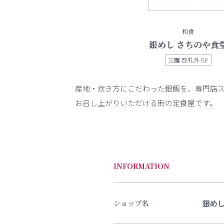
和食
銀めし さちのや食
三鷹 改札外 5F
産地・炊き方にこだわった銀飯を、専門店
お召し上がりいただける街の定食屋です。
INFORMATION
銀めし
ショップ名