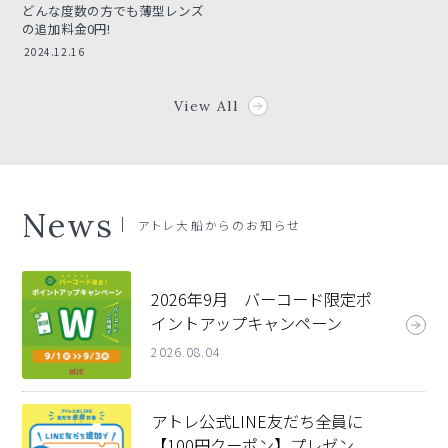
どんな度数の方でも薄型レンズ
の追加料金0円!
2024.12.16
View All
News
アトレ大船
からのお知らせ
2026年9月 バーコード限定ポ
イントアップキャンペーン
2026.08.04
アトレ公式LINE友だち全員に
【100円クーポン】プレゼン