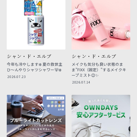
シャン・ド・エルブ
シャン・ド・エルブ
今年も冷やします❄️ 夏の救世主
メイクも気分も良い状態のま
ひ〜んやりシャツシャワー🐻‍❄️
ま"FIXX（固定）"するメイクキ
ープミスト😉✨
2026.07.23
2026.07.14