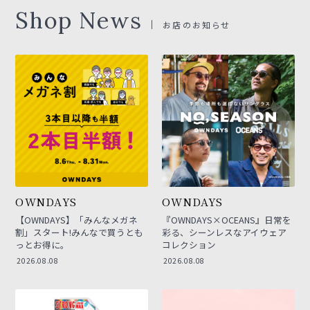
Shop News
お店のお知らせ
OWNDAYS
OWNDAYS
【OWNDAYS】「みんなメガネ
『OWNDAYS×OCEANS』日常を
割」スタート!みんなで買うとも
彩る、シーンレスなアイウェア
っとお得に。
コレクション
2026.08.08
2026.08.08