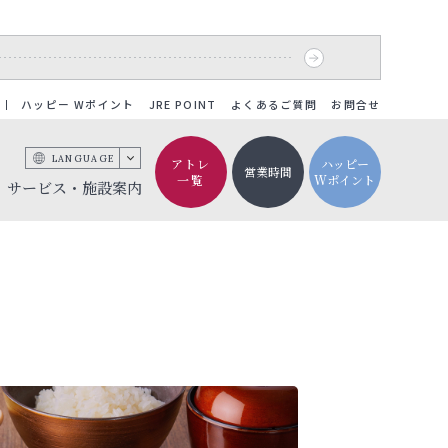
ハッピー Wポイント
JRE POINT
よくあるご質問
お問合せ
LANGUAGE
アトレ
ハッピー
営業時間
一覧
Wポイント
サービス・施設案内