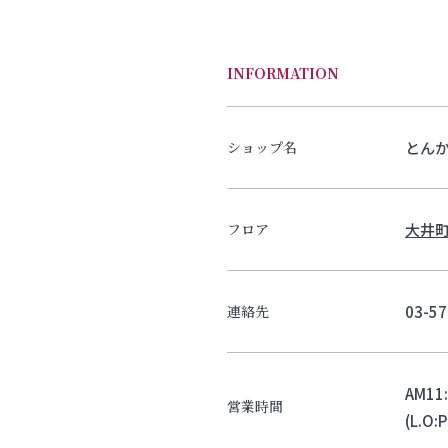
INFORMATION
とんか
ショップ名
大井町
フロア
03-57
連絡先
AM11
営業時間
(L.O: