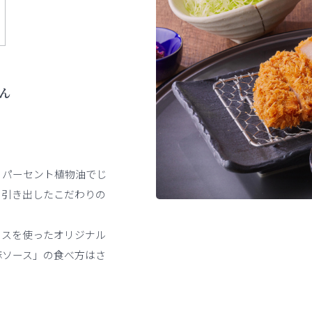
ん
０パーセント植物油でじ
を引き出したこだわりの
イスを使ったオリジナル
麻ソース」の食べ方はさ