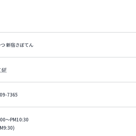
つ 新宿さぼてん
 6F
09-7365
:00～PM10:30
PM9:30)