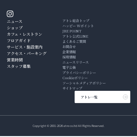
アトレ総合トップ
ニュース
ハッピー Wポイント
ショップ
JRE POINT
カフェ・レストラン
アトレ公式LINE
フロアガイド
よくあるご質問
サービス・施設案内
お問合せ
企業情報
アクセス・パーキング
採用情報
営業時間
ニュースリリース
スタッフ募集
電子公告
プライバシーポリシー
Cookieポリシー
ソーシャルメディアポリシー
サイトマップ
アトレ一覧
Copyright © 2001-2026 atre co.ltd All Rights Reserved.