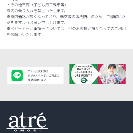
・その他車両（子ども用三輪車等）
館内の乗り入れを禁止いたします。
※館内通路が狭くなっており、衝突等の事故防止のため、ご理解いた
だきますようお願い申し上げます。
※ベビーカー、車椅子については、他のお客様と譲り合ってのご利用
をお願いいたします。