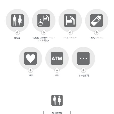
化粧室
化粧室（車椅子・オスト
ベビーベッド
授乳スペース
メイト対応）
AED
ATM
その他車両
化粧室