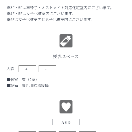
※3F・5Fは車椅子・オストメイト対応化粧室内にございます。
※4F・5Fは女子化粧室内にございます。
※6Fは女子化粧室内と男子化粧室内にございます。
授乳スペース
大森
4F
5F
●個室 有（2室）
●設備 調乳用給湯設備
AED