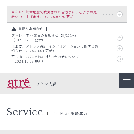
令和８年熊本地震で被災された皆さまに、心よりお見
舞い申し上げます。（2026.07.30 更新）
重要なお知らせ
アトレ大森 休業日のお知らせ【8/19(水)】
（2026.07.19 更新）
【重要】アトレ大森3F インフォメーションに関するお
知らせ（2025.03.01 更新）
落し物・お忘れ物のお問い合わせについて
（2024.11.18 更新）
アトレ大森
Service
サービス・施設案内