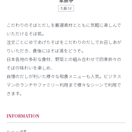
家族亭
大森 5F
こだわりのそばとだしを厳選素材とともに気軽に楽しんで
いただけるそば処。
注文ごとにゆであげたそばをこだわりのだしでお召しあが
りいただき、食後にはそば湯をどうぞ。
日本各地の多彩な食材、野菜との組み合わせで四季折々の
そばの味わいを楽しめ、
自慢のだしが利いた様々な和食メニューも人気。ビジネス
マンのランチやファミリー利用まで様々なシーンで利用で
きます。
INFORMATION
ショップ名