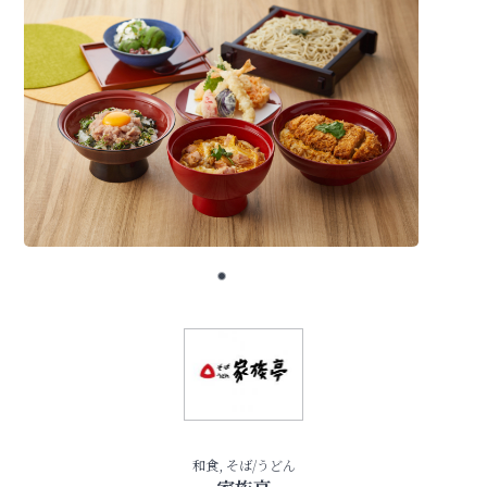
和食, そば/うどん