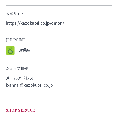
公式サイト
https://kazokutei.co.jp/omori/
JRE POINT
対象店
ショップ情報
メールアドレス
k-annai＠kazokutei.co.jp
SHOP SERVICE