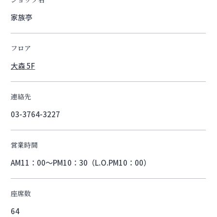
家族亭
フロア
大森 5F
連絡先
03-3764-3227
営業時間
AM11：00～PM10：30（L.O.PM10：00）
座席数
64