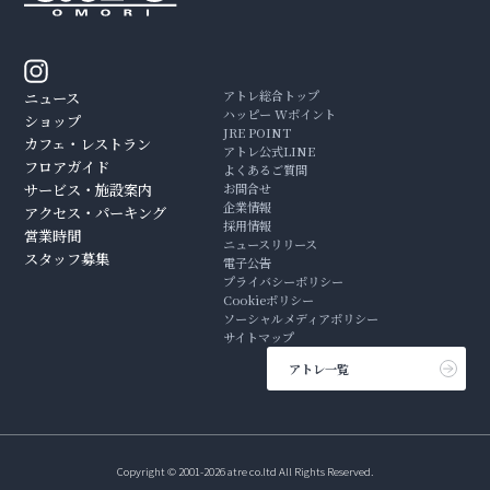
アトレ総合トップ
ニュース
ハッピー Wポイント
ショップ
JRE POINT
カフェ・レストラン
アトレ公式LINE
フロアガイド
よくあるご質問
サービス・施設案内
お問合せ
企業情報
アクセス・パーキング
採用情報
営業時間
ニュースリリース
スタッフ募集
電子公告
プライバシーポリシー
Cookieポリシー
ソーシャルメディアポリシー
サイトマップ
アトレ一覧
Copyright © 2001-2026 atre co.ltd All Rights Reserved.