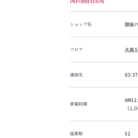
INFORMATION
銀座
ショップ名
大森 5
フロア
03-37
連絡先
AM11
営業時間
（ L.
52
座席数