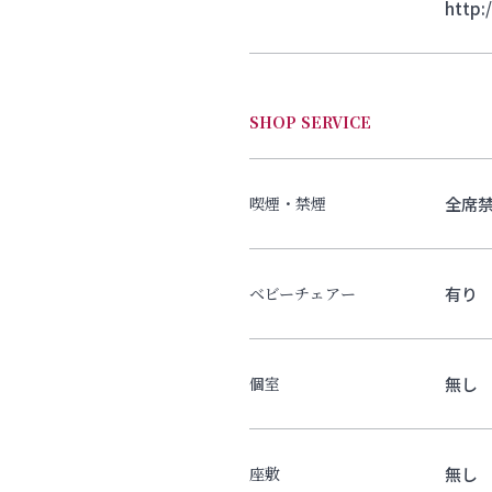
http:
SHOP SERVICE
全席
喫煙・禁煙
有り
ベビーチェアー
無し
個室
無し
座敷