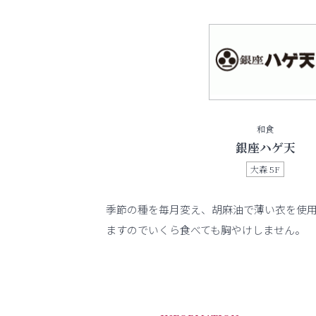
和食
銀座ハゲ天
大森 5F
季節の種を毎月変え、胡麻油で薄い衣を使
ますのでいくら食べても胸やけしません。