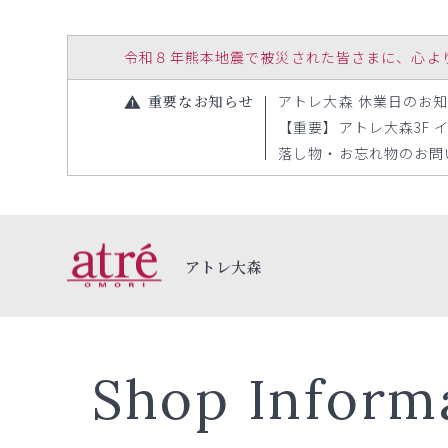
令和８年熊本地震で被災された皆さまに、心よりお見
重要なお知らせ
アトレ大森 休業日のお知らせ【
【重要】アトレ大森3F イ
落し物・お忘れ物のお問い合
アトレ大森
Shop Inform