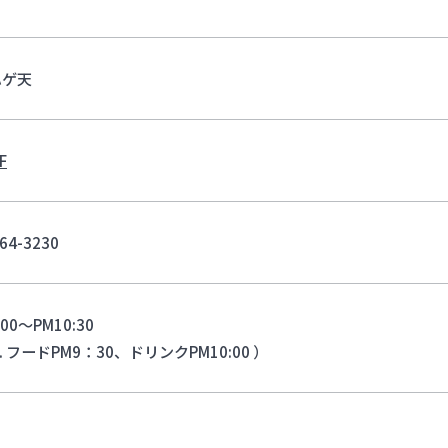
ハゲ天
F
64-3230
:00～PM10:30
O. フードPM9：30、ドリンクPM10:00 ）