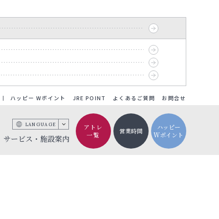
ハッピー Wポイント
JRE POINT
よくあるご質問
お問合せ
LANGUAGE
アトレ
ハッピー
営業時間
一覧
Wポイント
サービス・施設案内