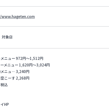
//www.hageten.com
対象店
メニュー 972円～1,512円
ーメニュー 1,620円～3,024円
メニュ― 3,240円
空こーす 2,268円
：税込
イHP