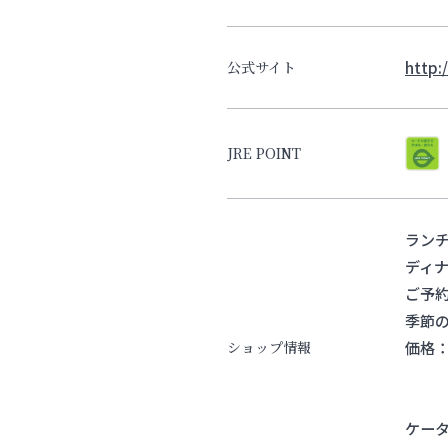
http:
公式サイト
JRE POINT
ランチ
ディナ
ご予約
季節の
価格
ショップ情報
ケータ