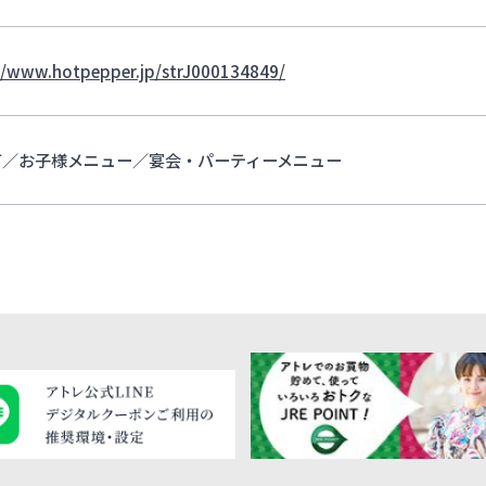
//www.hotpepper.jp/strJ000134849/
可／お子様メニュー／宴会・パーティーメニュー