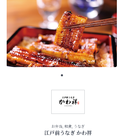
お弁当, 和食, うなぎ
江戸前うなぎ かわ祥