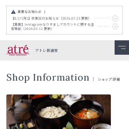
重要なお知らせ
【8/17(月)】休業日のお知らせ（2026.07.21 更新）
【重要】Instagramなりすましアカウントに関する注
意喚起（2026.03.11 更新）
アトレ新浦安
Shop Information
ショップ詳細