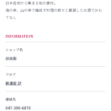
日本各地から集まる旬の食材。
海の幸、山の幸で織成す料理の数々と厳選したお酒でおも
てなし
INFORMATION
ショップ名
卯兵衛
フロア
新浦安 2F
連絡先
047-390-6870