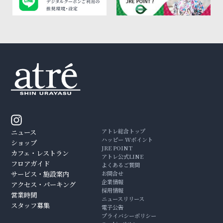
アトレ総合トップ
ニュース
ハッピー Wポイント
ショップ
JRE POINT
カフェ・レストラン
アトレ公式LINE
フロアガイド
よくあるご質問
サービス・施設案内
お問合せ
企業情報
アクセス・パーキング
採用情報
営業時間
ニュースリリース
スタッフ募集
電子公告
プライバシーポリシー