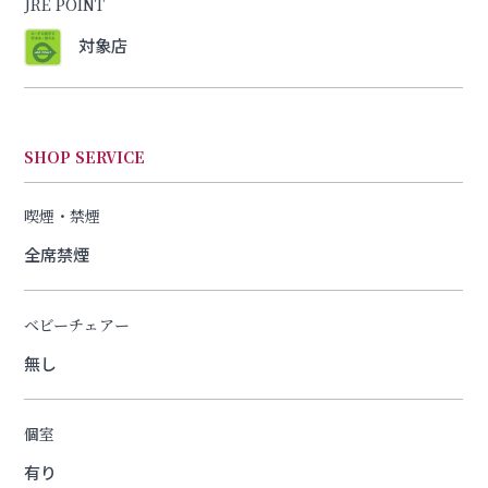
JRE POINT
対象店
SHOP SERVICE
喫煙・禁煙
全席禁煙
ベビーチェアー
無し
個室
有り