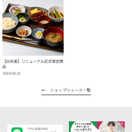
【卯兵衛】リニューアル記念限定商
品
2026.06.23
ショップニュース一覧