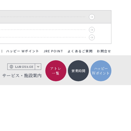
ハッピー Wポイント
JRE POINT
よくあるご質問
お問合せ
LANGUAGE
アトレ
ハッピー
営業時間
一覧
Wポイント
サービス・施設案内