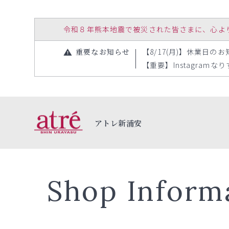
令和８年熊本地震で被災された皆さまに、心よりお見
重要なお知らせ
【8/17(月)】休業日のお知
【重要】Instagramな
アトレ新浦安
Shop Inform