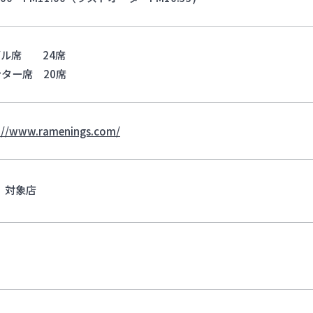
ブル席 24席
ター席 20席
://www.ramenings.com/
対象店