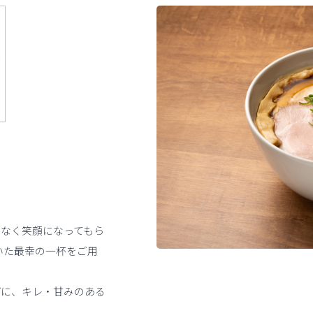
なく笑顔になってもら
いた最幸の一杯をご用
プに、キレ・甘みのある
。