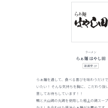
ラーメン
らぁ麺 はやし田
新浦安 2F
らぁ麺を通して、食べる喜びを味わうだけで
いたい！ そんな気持ちを胸に、こだわり抜
意してお待ちしています！！
鴨と大山鶏の丸鶏を使用した極上の鶏スー
かえしを合わせた醤油らぁ麺がお薦めです