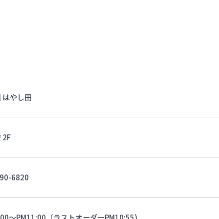
 はやし田
 2F
90-6820
:00～PM11:00（ラストオーダーPM10:55)