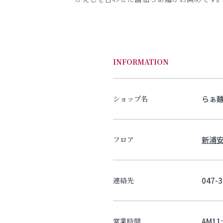
INFORMATION
らぁ麺
ショップ名
新浦安
フロア
047-3
連絡先
AM11
営業時間