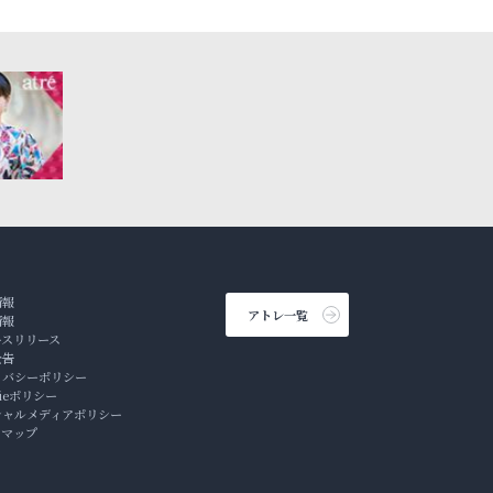
情報
アトレ一覧
情報
ースリリース
公告
イバシーポリシー
kieポリシー
シャルメディアポリシー
トマップ