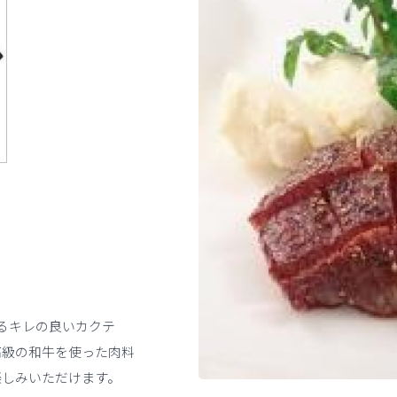
せるキレの良いカクテ
高級の和牛を使った肉料
楽しみいただけます。