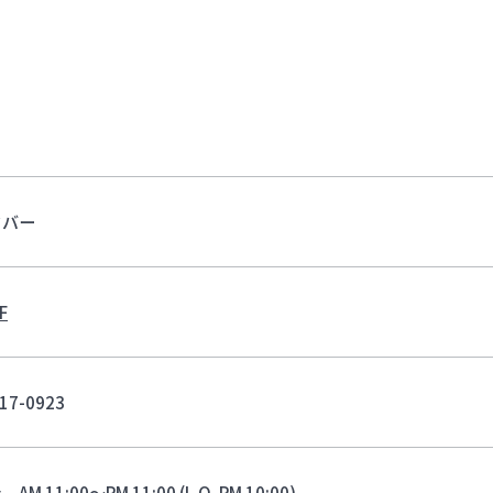
ドバー
F
17-0923
M 11:00～PM 11:00 (L.O. PM 10:00)