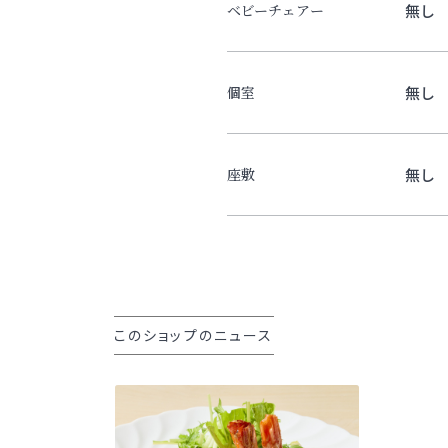
無し
ベビーチェアー
無し
個室
無し
座敷
このショップのニュース