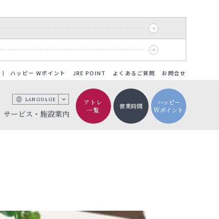
ハッピー Wポイント
JRE POINT
よくあるご質問
お問合せ
LANGUAGE
アトレ
ハッピー
営業時間
一覧
Wポイント
サービス・施設案内