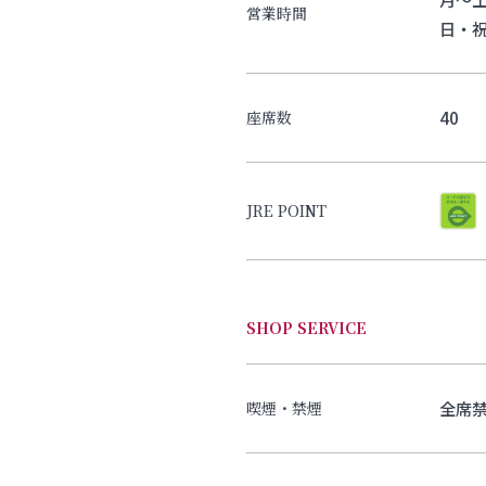
営業時間
日・祝 A
40
座席数
JRE POINT
SHOP SERVICE
全席
喫煙・禁煙