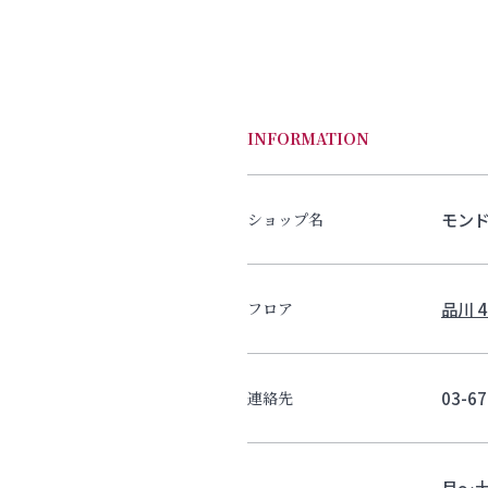
INFORMATION
モン
ショップ名
品川 4
フロア
03-67
連絡先
月～土 A