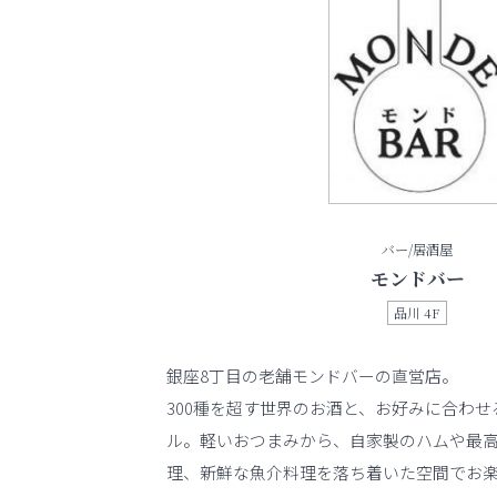
バー/居酒屋
モンドバー
品川 4F
銀座8丁目の老舗モンドバーの直営店。
300種を超す世界のお酒と、お好みに合わ
ル。軽いおつまみから、自家製のハムや最
理、新鮮な魚介料理を落ち着いた空間でお