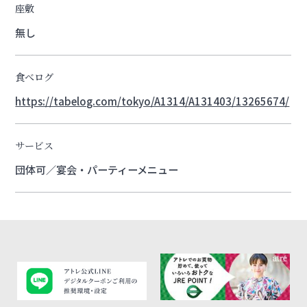
座敷
無し
食べログ
https://tabelog.com/tokyo/A1314/A131403/13265674/
サービス
団体可／宴会・パーティーメニュー