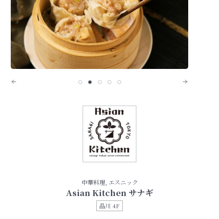
中華料理, エスニック
Asian Kitchen サナギ
品川 4F